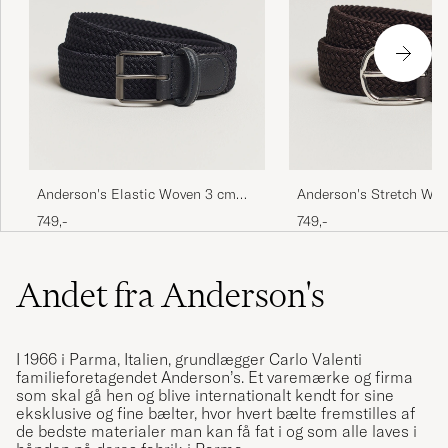
Anderson's Elastic Woven 3 cm
Anderson's Stretch Wov
Belt Navy
Belt Brown
749,-
749,-
Andet fra Anderson's
I 1966 i Parma, Italien, grundlægger Carlo Valenti
familieforetagendet Anderson’s. Et varemærke og firma
som skal gå hen og blive internationalt kendt for sine
eksklusive og fine bælter, hvor hvert bælte fremstilles af
de bedste materialer man kan få fat i og som alle laves i