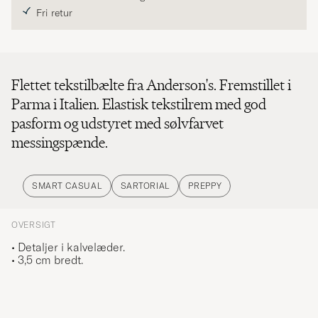
Fri retur
Flettet tekstilbælte fra Anderson's. Fremstillet i
Parma i Italien. Elastisk tekstilrem med god
pasform og udstyret med sølvfarvet
messingspænde.
SMART CASUAL
SARTORIAL
PREPPY
OVERSIGT
• Detaljer i kalvelæder.
• 3,5 cm bredt.