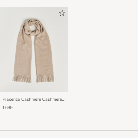
Piacenza Cashmere Cashmere
Scarf Light Beige
1 699,-