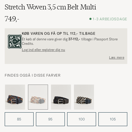
Stretch Woven 3,5 cm Belt Multi
749,-
1-3 ARBEJDSDAGE
KØB VAREN OG FÅ OP TIL
112,-
TILBAGE
Et køb af denne vare giver dig
37-112,-
tilbage i Passport Store
Credits.
Log ind eller registrer dig nu
Læs mere
FINDES OGSÅ I DISSE FARVER
85
95
100
105