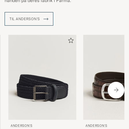
hånden på deres fabrik i Parma.
TIL ANDERSON'S
ANDERSON'S
ANDERSON'S