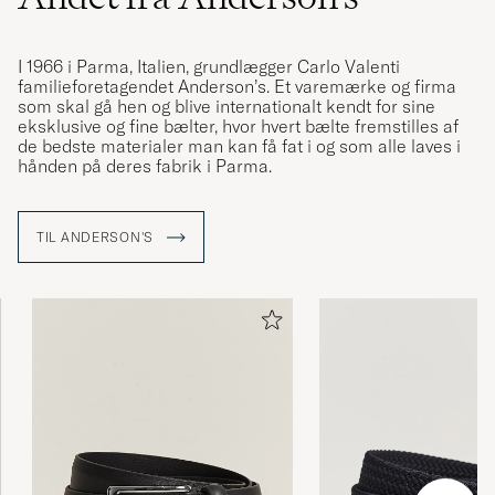
I 1966 i Parma, Italien, grundlægger Carlo Valenti
familieforetagendet Anderson’s. Et varemærke og firma
som skal gå hen og blive internationalt kendt for sine
eksklusive og fine bælter, hvor hvert bælte fremstilles af
de bedste materialer man kan få fat i og som alle laves i
hånden på deres fabrik i Parma.
TIL ANDERSON'S