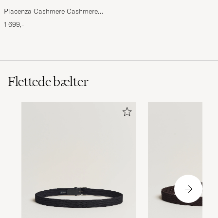
Piacenza Cashmere Cashmere
Scarf Light Beige
1 699,-
Flettede bælter