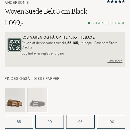
ANDERSON'S
Woven Suede Belt 3 cm Black
1 099,-
1-3 ARBEJDSDAGE
KØB VAREN OG FÅ OP TIL
165,-
TILBAGE
Et køb af denne vare giver dig
55-165,-
tilbage i Passport Store
Credits.
Log ind eller registrer dig nu
Læs mere
FINDES OGSÅ I DISSE FARVER
85
90
95
100