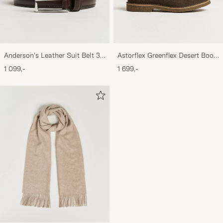
Anderson's Leather Suit Belt 3
Astorflex Greenflex Desert Boot
cm Dark Brown
Dark Brown Suede
1 099,-
1 699,-