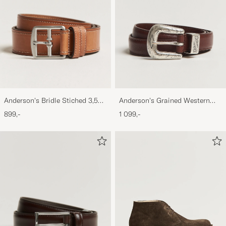
Anderson's Bridle Stiched 3,5
Anderson's Grained Western
cm Leather Belt Tan
Leather Belt 2,5 cm Brown
899,-
1 099,-