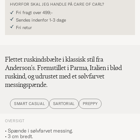
HVORFOR SKAL JEG HANDLE PÅ CARE OF CARL?
Fri fragt over 499;-
Sendes indenfor 1-3 dage
Fri retur
Flettet ruskindsbælte i klassisk stil fra
Anderson's. Fremstillet i Parma, Italien i blød
ruskind, og udrustet med et sølvfarvet
messingspænde.
SMART CASUAL
SARTORIAL
PREPPY
OVERSIGT
• Spænde i sølvfarvet messing.
• 3 cm bredt.