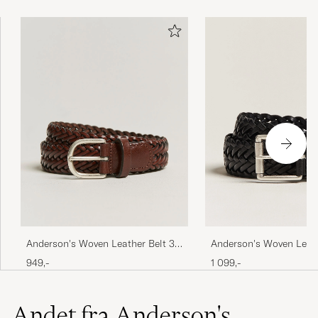
Anderson's Woven Leather Belt 3
Anderson's Woven Leat
cm Cognac
Belt Tanned Black
949,-
1 099,-
Andet fra Anderson's