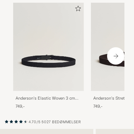
Anderson's Elastic Woven 3 cm
Anderson's Stretch 
Belt Navy
Belt Brown
749,-
749,-
4.70/5
5027 BEDØMMELSER