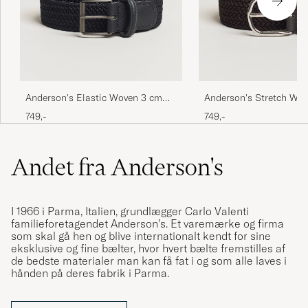
Anderson's Elastic Woven 3 cm
Anderson's Stretch Wov
Belt Navy
Belt Brown
749,-
749,-
Andet fra Anderson's
I 1966 i Parma, Italien, grundlægger Carlo Valenti
familieforetagendet Anderson’s. Et varemærke og firma
som skal gå hen og blive internationalt kendt for sine
eksklusive og fine bælter, hvor hvert bælte fremstilles af
de bedste materialer man kan få fat i og som alle laves i
hånden på deres fabrik i Parma.