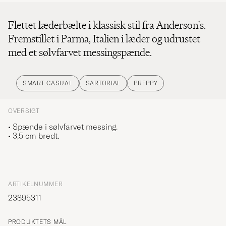
Flettet læderbælte i klassisk stil fra Anderson's.
Fremstillet i Parma, Italien i læder og udrustet
med et sølvfarvet messingspænde.
SMART CASUAL
SARTORIAL
PREPPY
OVERSIGT
• Spænde i sølvfarvet messing.
• 3,5 cm bredt.
ARTIKELNUMMER
23895311
PRODUKTETS MÅL