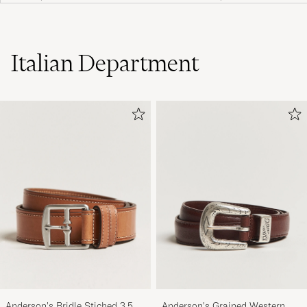
Italian Department
Anderson's Bridle Stiched 3,5
Anderson's Grained Western