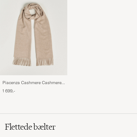
Piacenza Cashmere Cashmere
Scarf Light Beige
1 699,-
Flettede bælter