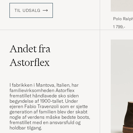
TIL UDSALG
Polo Ralp
Calf
1 799,-
Andet fra
Astorflex
I fabrikken i Mantova, Italien, har
familievirksomheden Astorflex
fremstillet håndlavede sko siden
begyndelse af 1900-tallet. Under
ejeren Fabio Travenzoli som er sjette
generation af familien blev der skabt
nogle af verdens måske bedste boots,
fremstillet med en ansvarsfuld og
holdbar tilgang.