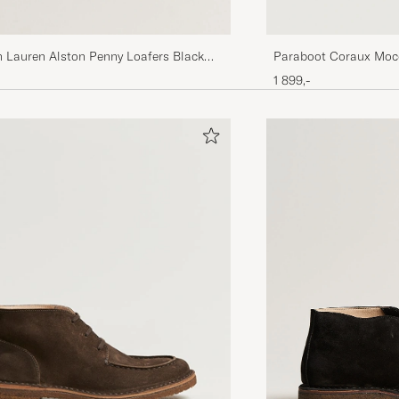
h Lauren Alston Penny Loafers Black
Paraboot Coraux Moc
1 899,-