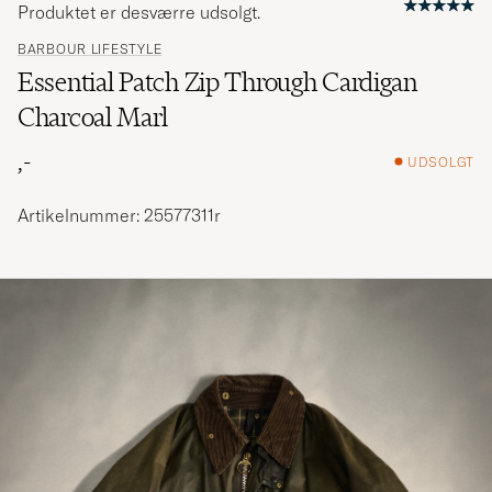
Produktet er desværre udsolgt.
BARBOUR LIFESTYLE
Essential Patch Zip Through Cardigan
Charcoal Marl
,-
UDSOLGT
Artikelnummer: 25577311r