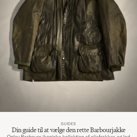
GUIDES
Din guide til at vælge den rette Barbourjakke
Oplev Barbours ikoniske kollektion af oliefrakker, og lad