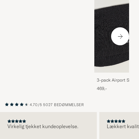
3-pack Airport Socks
Melange
469,-
4.70/5
5027 BEDØMMELSER
Virkelig tjekket kundeoplevelse.
Lækkert kvalit
FORRIGE