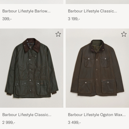
Barbour Lifestyle Barlow
Barbour Lifestyle Classic
Herringbone Cap Olive
Beaufort Jacket Olive
399,-
3 199,-
Barbour Lifestyle Classic
Barbour Lifestyle Ogston Waxed
Bedale Jacket Olive
Jacket Olive
2 999,-
3 499,-