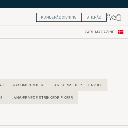
KUNDERÅDGIVNING
STILRÅD
CARL MAGAZINE
ÅS
KASHMIRTRØJER
LANGÆRMEDE POLOTRØJER
RS
LANGÆRMEDE STRIKKEDE PIKÉER