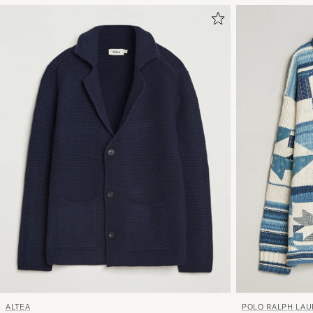
POLO RALPH LA
ALTEA