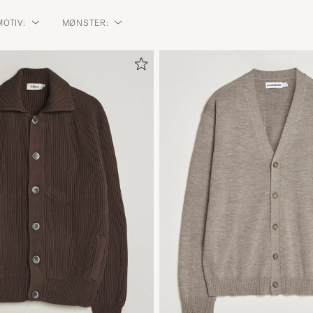
OTIV:
MØNSTER: