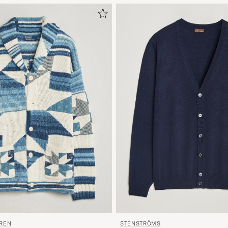
STENSTRÖMS
UREN