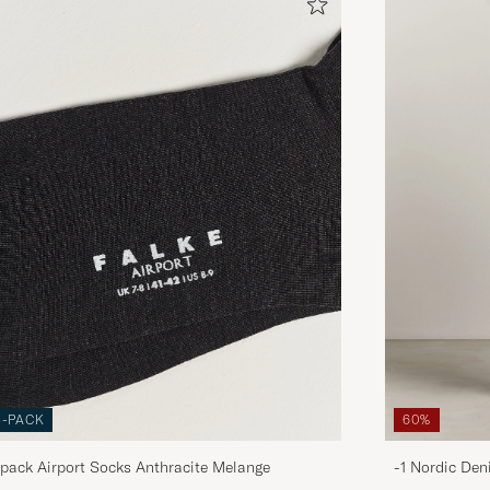
3-PACK
60%
pack Airport Socks Anthracite Melange
-1 Nordic Den