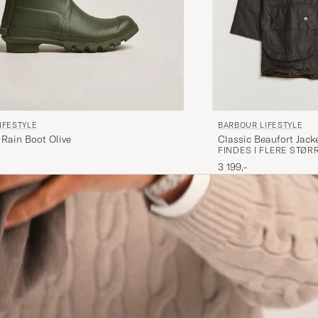
IFESTYLE
BARBOUR LIFESTYLE
Rain Boot Olive
Classic Beaufort Jacke
FINDES I FLERE STØR
3 199,-