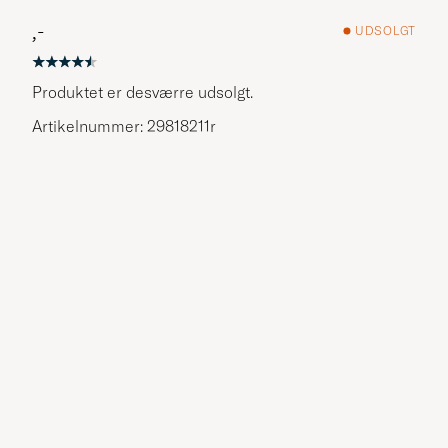
,-
UDSOLGT
Produktet er desværre udsolgt.
Artikelnummer: 29818211r