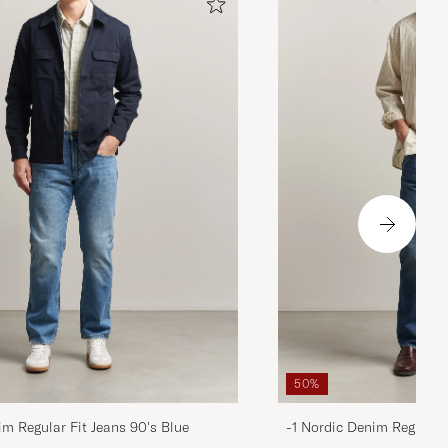
50%
im Regular Fit Jeans 90's Blue
-1 Nordic Denim Regular 