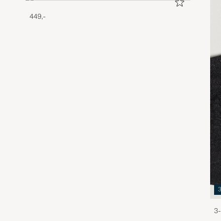
449,-
3-