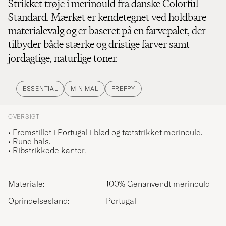
Strikket trøje i merinould fra danske Colorful
Standard. Mærket er kendetegnet ved holdbare
materialevalg og er baseret på en farvepalet, der
tilbyder både stærke og dristige farver samt
jordagtige, naturlige toner.
ESSENTIAL
MINIMAL
PREPPY
OVERSIGT
• Fremstillet i Portugal i blød og tætstrikket merinould.
• Rund hals.
• Ribstrikkede kanter.
Materiale:
100% Genanvendt merinould
Oprindelsesland:
Portugal