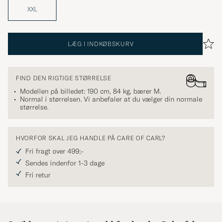
XXL
LÆG I INDKØBSKURV
FIND DEN RIGTIGE STØRRELSE
Modellen på billedet: 190 cm, 84 kg, bærer
M
.
Normal i størrelsen. Vi anbefaler at du vælger din normale
størrelse.
HVORFOR SKAL JEG HANDLE PÅ CARE OF CARL?
Fri fragt over 499;-
Sendes indenfor 1-3 dage
Fri retur