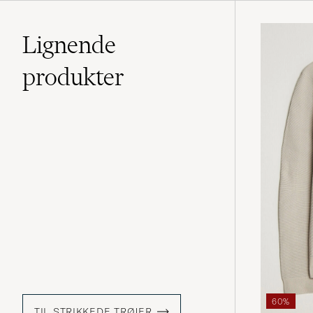
Lignende
produkter
60%
TIL STRIKKEDE TRØJER