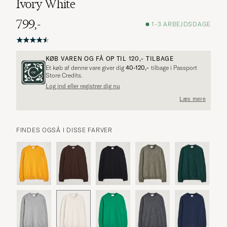
Ivory White
799,-
1-3 ARBEJDSDAGE
KØB VAREN OG FÅ OP TIL
120,-
TILBAGE
Et køb af denne vare giver dig
40-120,-
tilbage i Passport
Store Credits.
Log ind eller registrer dig nu
Læs mere
FINDES OGSÅ I DISSE FARVER