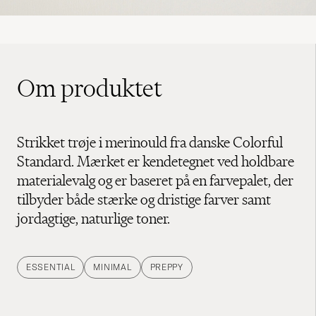
Om produktet
Strikket trøje i merinould fra danske Colorful
Standard. Mærket er kendetegnet ved holdbare
materialevalg og er baseret på en farvepalet, der
tilbyder både stærke og dristige farver samt
jordagtige, naturlige toner.
ESSENTIAL
MINIMAL
PREPPY