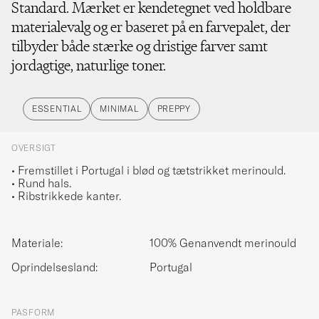
Standard. Mærket er kendetegnet ved holdbare
materialevalg og er baseret på en farvepalet, der
tilbyder både stærke og dristige farver samt
jordagtige, naturlige toner.
ESSENTIAL
MINIMAL
PREPPY
OVERSIGT
• Fremstillet i Portugal i blød og tætstrikket merinould.
• Rund hals.
• Ribstrikkede kanter.
Materiale:
100% Genanvendt merinould
Oprindelsesland:
Portugal
PASFORM