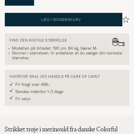
LÆG I INDKØBSKURV
FIND DEN RIGTIGE STØRRELSE
Modellen på billedet: 190 cm, 84 kg, bærer
M
.
Normal i størrelsen. Vi anbefaler at du vælger din normale
størrelse.
HVORFOR SKAL JEG HANDLE PÅ CARE OF CARL?
Fri fragt over 499;-
Sendes indenfor 1-3 dage
Fri retur
Strikket trøje i merinould fra danske Colorful