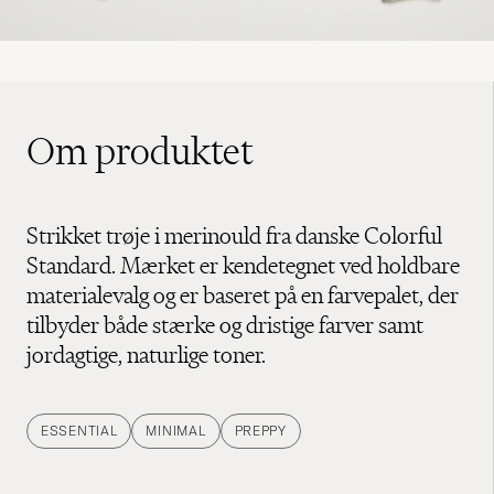
Om produktet
Strikket trøje i merinould fra danske Colorful
Standard. Mærket er kendetegnet ved holdbare
materialevalg og er baseret på en farvepalet, der
tilbyder både stærke og dristige farver samt
jordagtige, naturlige toner.
ESSENTIAL
MINIMAL
PREPPY