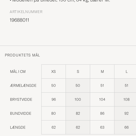
ARTIKELNUMMER
19688011
PRODUKTETS MÅL
MÅL I CM
XS
S
M
L
ÆRMELÆNGDE
50
50
51
51
BRYSTVIDDE
96
100
104
108
BUNDVIDDE
80
82
86
92
LÆNGDE
62
62
63
66