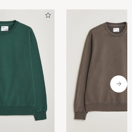
tröja. Bra i
e till en mindre