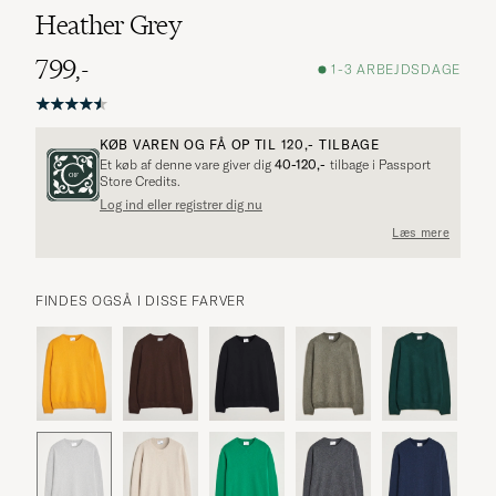
Heather Grey
799,-
1-3 ARBEJDSDAGE
KØB VAREN OG FÅ OP TIL
120,-
TILBAGE
Et køb af denne vare giver dig
40-120,-
tilbage i Passport
Store Credits.
Log ind eller registrer dig nu
Læs mere
FINDES OGSÅ I DISSE FARVER