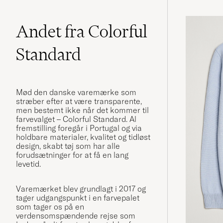
Andet fra Colorful
Standard
Mød den danske varemærke som
stræber efter at være transparente,
men bestemt ikke når det kommer til
farvevalget – Colorful Standard. Al
fremstilling foregår i Portugal og via
holdbare materialer, kvalitet og tidløst
design, skabt tøj som har alle
forudsætninger for at få en lang
levetid.
Varemærket blev grundlagt i 2017 og
tager udgangspunkt i en farvepalet
som tager os på en
verdensomspændende rejse som