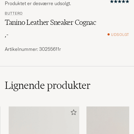
Produktet er desværre udsolgt.
BUTTERO
Tanino Leather Sneaker Cognac
,-
UDSOLGT
Artikelnummer: 30255611r
Lignende
produkter