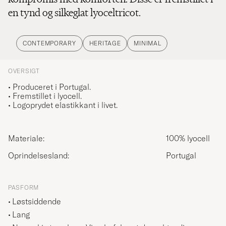
en tynd og silkeglat lyoceltricot.
CONTEMPORARY
HERITAGE
MINIMAL
OVERSIGT
• Produceret i Portugal.
• Fremstillet i lyocell.
• Logoprydet elastikkant i livet.
Materiale:
100% lyocell
Oprindelsesland:
Portugal
PASFORM
Løstsiddende
Lang