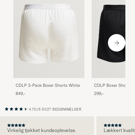
CDLP 3-Pack Boxer Shorts White
CDLP Boxer Shorts B
849,-
299,-
4.70/5
5027 BEDØMMELSER
Virkelig tjekket kundeoplevelse.
Lækkert kvalit