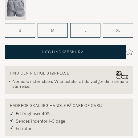
S
M
L
XL
LÆG I INDKØBSKURV
FIND DEN RIGTIGE STØRRELSE
Normale i størrelsen. Vi anbefaler at du vælger din normale
størrelse.
HVORFOR SKAL JEG HANDLE PÅ CARE OF CARL?
Fri fragt over 499;-
Sendes indenfor 1-3 dage
Fri retur