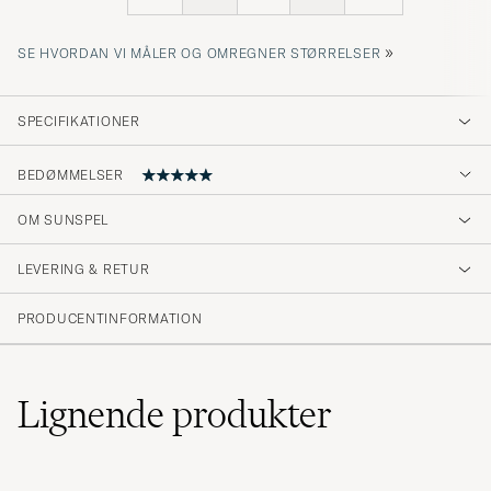
»
SE HVORDAN VI MÅLER OG OMREGNER STØRRELSER
SPECIFIKATIONER
BEDØMMELSER
5
OM SUNSPEL
LEVERING & RETUR
(6 Bedømmelse)
(6)
PRODUCENTINFORMATION
(0)
(0)
(0)
(0)
Lignende
produkter