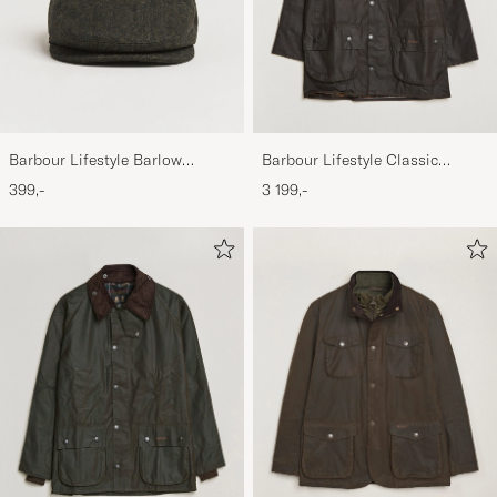
Barbour Lifestyle Barlow
Barbour Lifestyle Classic
Herringbone Cap Olive
Beaufort Jacket Olive
399,-
3 199,-