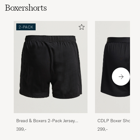
Boxershorts
2-PACK
Bread & Boxers 2-Pack Jersey
CDLP Boxer Shorts B
Boxer Shorts Black
399,-
299,-