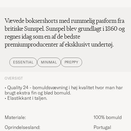
Vævede boksershorts med rummelig pasform fra
britiske Sunspel. Sunspel blev grundlagt i 1860 og
regnes idag som en af de bedste
premiumproducenter af eksklusivt undertøj.
ESSENTIAL
MINIMAL
PREPPY
OVERSIGT
• Quality 24 - bomuldsvævning i høj kvalitet hvor man har
brugt ekstra fin og blød bomuld.
• Elastikkant i taljen.
Materiale:
100% bomuld
Oprindelsesland:
Portugal