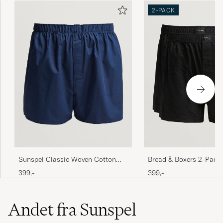
2-PACK
Sunspel Classic Woven Cotton
Bread & Boxers 2-Pack 
Boxer Shorts Navy
Boxer Shorts Black
399,-
399,-
Andet fra Sunspel