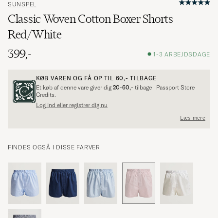
SUNSPEL
Classic Woven Cotton Boxer Shorts
Red/White
399,-
1-3 ARBEJDSDAGE
KØB VAREN OG FÅ OP TIL
60,-
TILBAGE
Et køb af denne vare giver dig
20-60,-
tilbage i Passport Store
Credits.
Log ind eller registrer dig nu
Læs mere
FINDES OGSÅ I DISSE FARVER