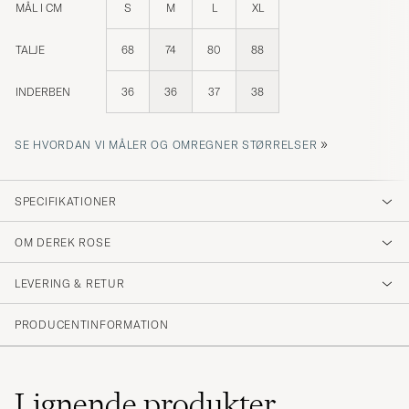
MÅL I CM
S
M
L
XL
TALJE
68
74
80
88
INDERBEN
36
36
37
38
»
SE HVORDAN VI MÅLER OG OMREGNER STØRRELSER
SPECIFIKATIONER
OM DEREK ROSE
LEVERING & RETUR
PRODUCENTINFORMATION
Lignende
produkter