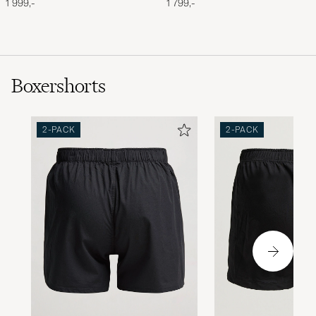
1 999,-
1 799,-
Boxershorts
2-PACK
2-PACK