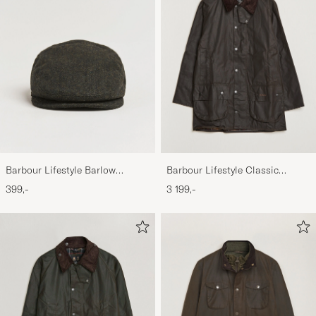
Barbour Lifestyle Barlow
Barbour Lifestyle Classic
Herringbone Cap Olive
Beaufort Jacket Olive
399,-
3 199,-