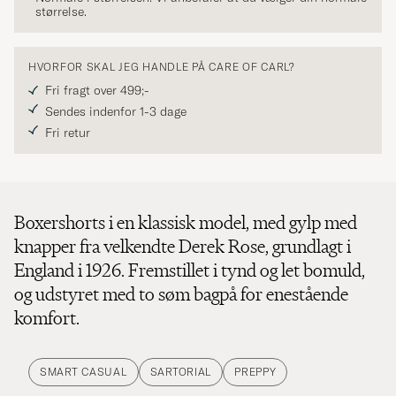
størrelse.
HVORFOR SKAL JEG HANDLE PÅ CARE OF CARL?
Fri fragt over 499;-
Sendes indenfor 1-3 dage
Fri retur
Boxershorts i en klassisk model, med gylp med
knapper fra velkendte Derek Rose, grundlagt i
England i 1926. Fremstillet i tynd og let bomuld,
og udstyret med to søm bagpå for enestående
komfort.
SMART CASUAL
SARTORIAL
PREPPY