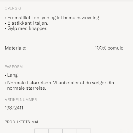
OVERSIGT
• Fremstillet i en tynd og let bomuldsvævning.
• Elastikkant i taljen.
• Gylp med knapper.
Materiale:
100% bomuld
PASFORM
Lang
Normale i størrelsen. Vi anbefaler at du vælger din
normale størrelse.
ARTIKELNUMMER
19872411
PRODUKTETS MÅL