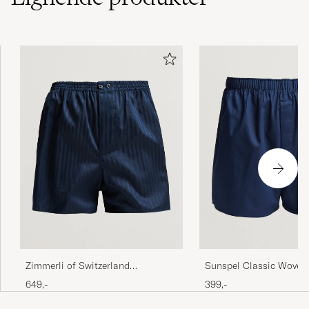
Zimmerli of Switzerland
Sunspel Classic Woven
Mercerized Cotton Boxer Shorts
Boxer Shorts Navy
649,-
399,-
Navy