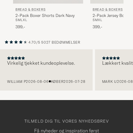
BREAD & BOXERS
BREAD & BOXERS
2-Pack Boxer Shorts Dark Navy
2-Pack Jersey Boxer 
S
M
L
XL
S
M
XL
399,-
399,-
4.70/5
5027 BEDØMMELSER
Virkelig tjekket kundeoplevelse.
Lækkert kvalit
FORRIGE
WILLIAM P
2026-08-06
KØBER
2026-07-28
MARK U
2026-08
TILMELD DIG TIL VORES NYHEDSBREV
Få nyheder og inspiration først