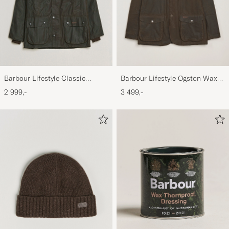
Barbour Lifestyle Classic
Barbour Lifestyle Ogston Waxed
Bedale Jacket Olive
Jacket Olive
2 999,-
3 499,-