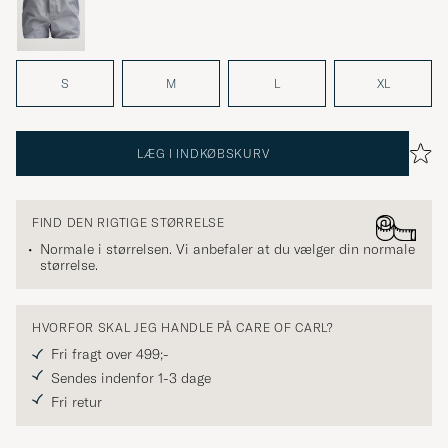
S
M
L
XL
LÆG I INDKØBSKURV
FIND DEN RIGTIGE STØRRELSE
Normale i størrelsen. Vi anbefaler at du vælger din normale
størrelse.
HVORFOR SKAL JEG HANDLE PÅ CARE OF CARL?
Fri fragt over 499;-
Sendes indenfor 1-3 dage
Fri retur