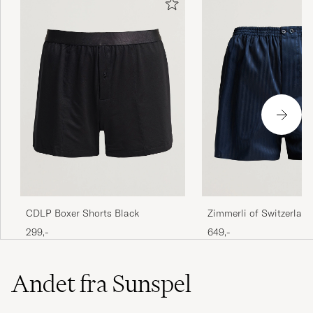
CDLP Boxer Shorts Black
Zimmerli of Switzerland
Mercerized Cotton Boxe
299,-
649,-
Navy
Andet fra Sunspel