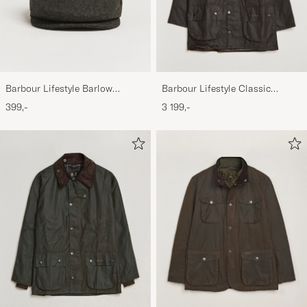
Barbour Lifestyle Barlow
Barbour Lifestyle Classic
Herringbone Cap Olive
Beaufort Jacket Olive
399,-
3 199,-