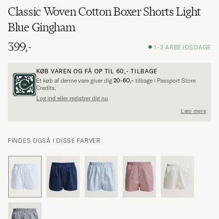
Classic Woven Cotton Boxer Shorts Light
Blue Gingham
399,-
1-3 ARBEJDSDAGE
KØB VAREN OG FÅ OP TIL
60,-
TILBAGE
Et køb af denne vare giver dig
20-60,-
tilbage i Passport Store
Credits.
Log ind eller registrer dig nu
Læs mere
FINDES OGSÅ I DISSE FARVER