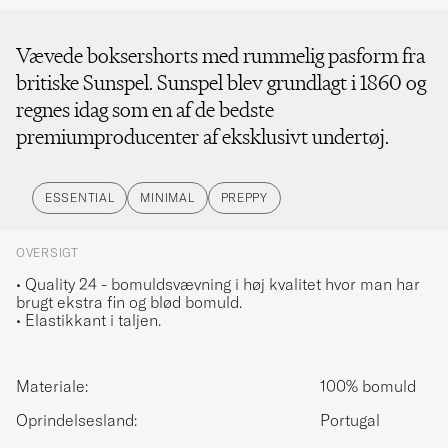
Vævede boksershorts med rummelig pasform fra
britiske Sunspel. Sunspel blev grundlagt i 1860 og
regnes idag som en af de bedste
premiumproducenter af eksklusivt undertøj.
ESSENTIAL
MINIMAL
PREPPY
OVERSIGT
• Quality 24 - bomuldsvævning i høj kvalitet hvor man har
brugt ekstra fin og blød bomuld.
• Elastikkant i taljen.
Materiale:
100% bomuld
Oprindelsesland:
Portugal