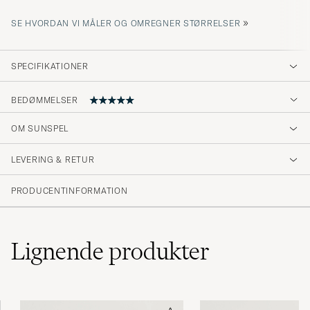
»
SE HVORDAN VI MÅLER OG OMREGNER STØRRELSER
SPECIFIKATIONER
BEDØMMELSER
5
OM SUNSPEL
LEVERING & RETUR
(6 Bedømmelse)
(6)
PRODUCENTINFORMATION
(0)
(0)
(0)
(0)
Lignende
produkter