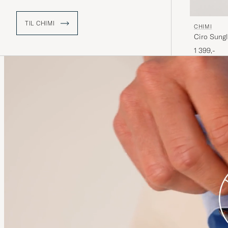
TIL CHIMI
CHIMI
Ciro Sung
1 399,-