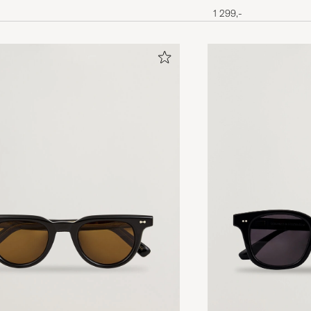
1 299,-