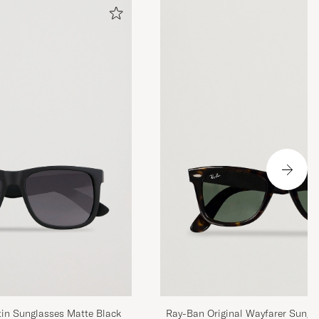
in Sunglasses Matte Black
Ray-Ban Original Wayfarer Sungl