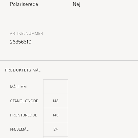
Polariserede
Nej
ARTIKELNUMMER
26856510
PRODUKTETS MÅL
MÅL I MM
STANGLÆNGDE
143
FRONTBREDDE
143
NÆSEMÅL
24