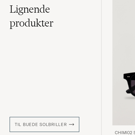
Lignende
produkter
TIL BUEDE SOLBRILLER
CHIMI02 S