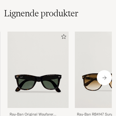
Lignende
produkter
Ray-Ban Original Wayfarer
Ray-Ban RB4147 Sungla