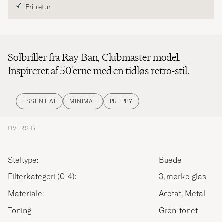
Fri retur
Solbriller fra Ray-Ban, Clubmaster model.
Inspireret af 50'erne med en tidløs retro-stil.
ESSENTIAL
MINIMAL
PREPPY
OVERSIGT
Steltype:
Buede
Filterkategori (0-4):
3, mørke glas
Materiale:
Acetat, Metal
Toning
Grøn-tonet