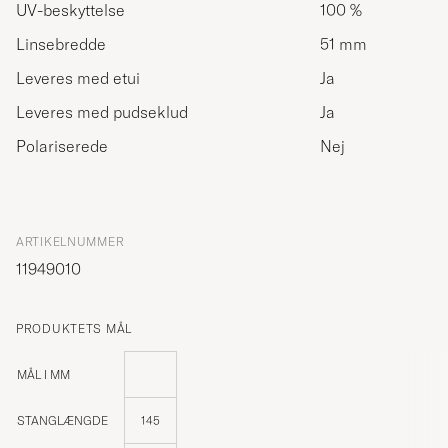
UV-beskyttelse
100 %
Linsebredde
51 mm
Leveres med etui
Ja
Leveres med pudseklud
Ja
Polariserede
Nej
ARTIKELNUMMER
11949010
PRODUKTETS MÅL
MÅL I MM
STANGLÆNGDE
145