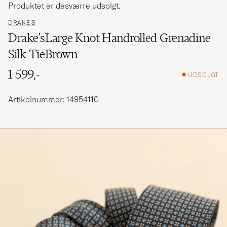
Produktet er desværre udsolgt.
DRAKE'S
Drake'sLarge Knot Handrolled Grenadine
Silk TieBrown
1 599,-
UDSOLGT
Artikelnummer: 14954110