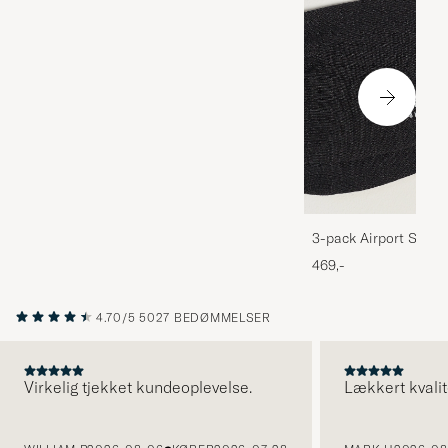
3-pack Airport Socks
Melange
469,-
4.70/5
5027 BEDØMMELSER
Virkelig tjekket kundeoplevelse.
Lækkert kvalit
FORRIGE