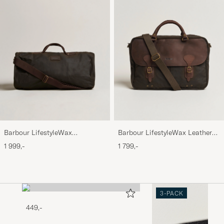
Barbour LifestyleWax
Barbour LifestyleWax Leather
HoldallOlive
Briefcase Olive
1 999,-
1 799,-
3-PACK
449,-