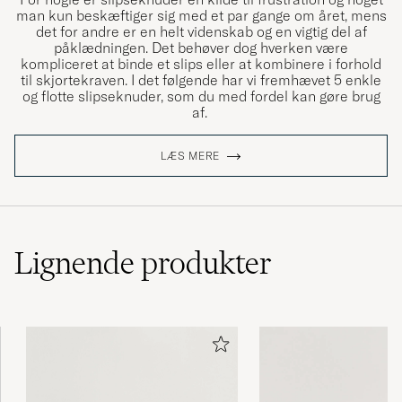
man kun beskæftiger sig med et par gange om året, mens
det for andre er en helt videnskab og en vigtig del af
påklædningen. Det behøver dog hverken være
kompliceret at binde et slips eller at kombinere i forhold
til skjortekraven. I det følgende har vi fremhævet 5 enkle
og flotte slipseknuder, som du med fordel kan gøre brug
af.
LÆS MERE
Lignende
produkter