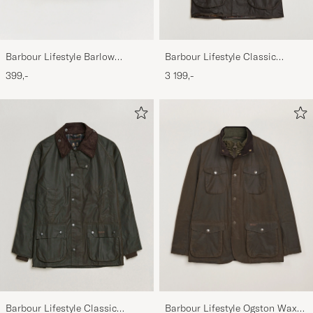
Barbour Lifestyle Barlow
Barbour Lifestyle Classic
Herringbone Cap Olive
Beaufort Jacket Olive
399,-
3 199,-
Barbour Lifestyle Classic
Barbour Lifestyle Ogston Waxed