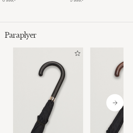
6 999,-
5 999,-
Paraplyer