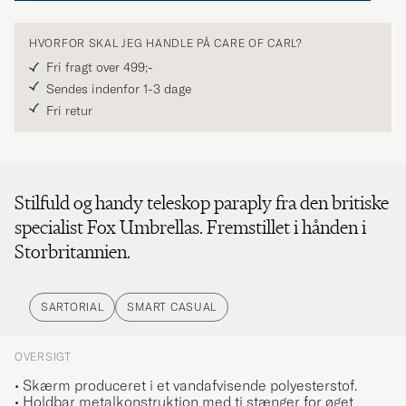
HVORFOR SKAL JEG HANDLE PÅ CARE OF CARL?
Fri fragt over 499;-
Sendes indenfor 1-3 dage
Fri retur
Stilfuld og handy teleskop paraply fra den britiske
specialist Fox Umbrellas. Fremstillet i hånden i
Storbritannien.
SARTORIAL
SMART CASUAL
OVERSIGT
• Skærm produceret i et vandafvisende polyesterstof.
• Holdbar metalkonstruktion med ti stænger for øget