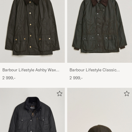
Barbour Lifestyle Ashby Wax
Barbour Lifestyle Classic
Jacket Olive
Bedale Jacket Olive
2 999,-
2 999,-