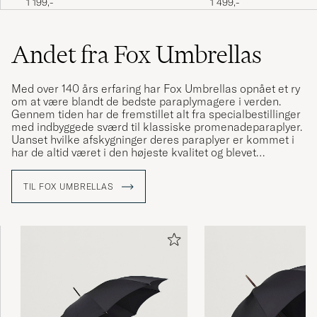
1 199,-
1 499,-
Andet fra Fox Umbrellas
Med over 140 års erfaring har Fox Umbrellas opnået et ry
om at være blandt de bedste paraplymagere i verden.
Gennem tiden har de fremstillet alt fra specialbestillinger
med indbyggede sværd til klassiske promenadeparaplyer.
Uanset hvilke afskygninger deres paraplyer er kommet i
har de altid været i den højeste kvalitet og blevet
fremstillet fra deres lille fabrik i England.
TIL FOX UMBRELLAS