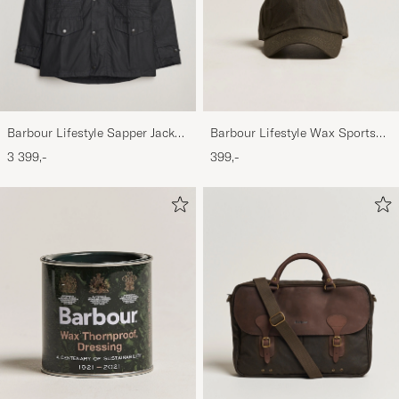
Barbour Lifestyle Sapper Jacket
Barbour Lifestyle Wax Sports
Black
Cap Olive
3 399,-
399,-