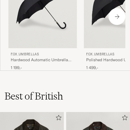
FOX UMBRELLAS
FOX UMBRELLAS
Hardwood Automatic Umbrella
Polished Hardwood Um
Black
Black
1 199,-
1 499,-
Best of British