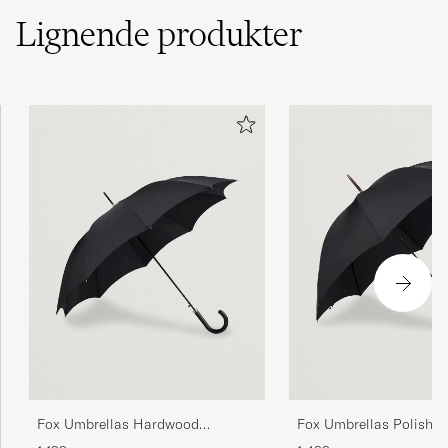
Lignende
produkter
Fox Umbrellas Hardwood
Fox Umbrellas Polished
Automatic Umbrella Black
Hardwood Umbrella Bl