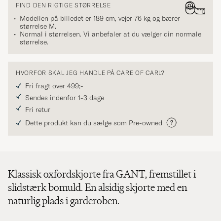
FIND DEN RIGTIGE STØRRELSE
Modellen på billedet er 189 cm, vejer 76 kg og bærer
størrelse
M
.
Normal i størrelsen. Vi anbefaler at du vælger din normale
størrelse.
HVORFOR SKAL JEG HANDLE PÅ CARE OF CARL?
Fri fragt over 499;-
Sendes indenfor 1-3 dage
Fri retur
Dette produkt kan du sælge som Pre-owned
Klassisk oxfordskjorte fra GANT, fremstillet i
slidstærk bomuld. En alsidig skjorte med en
naturlig plads i garderoben.