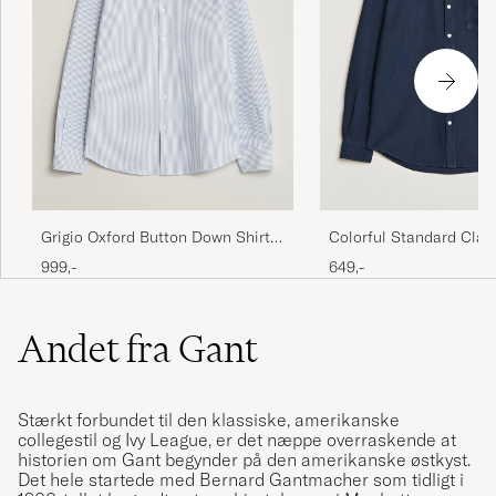
Colorful Standard Clas
Grigio Oxford Button Down Shirt
Oxford Button Down Shi
Light Blue Stripe
649,-
999,-
Blue
Andet fra Gant
Stærkt forbundet til den klassiske, amerikanske
collegestil og Ivy League, er det næppe overraskende at
historien om Gant begynder på den amerikanske østkyst.
Det hele startede med Bernard Gantmacher som tidligt i