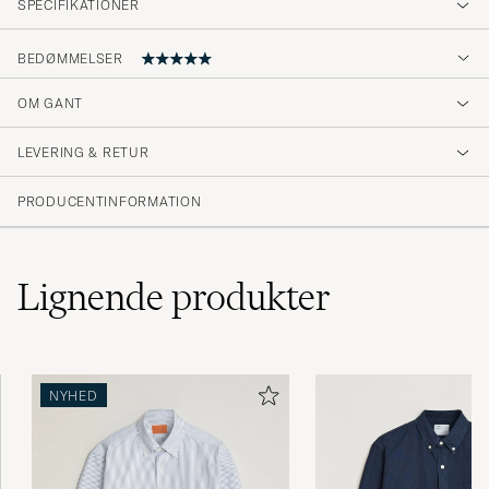
SPECIFIKATIONER
BEDØMMELSER
5
OM GANT
LEVERING & RETUR
(1 Bedømmelse)
PRODUCENTINFORMATION
Lignende
produkter
NYHED