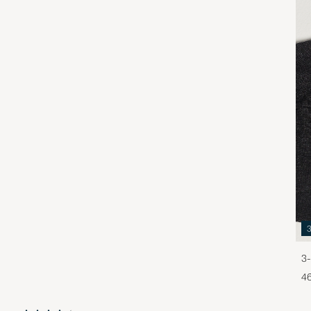
3-
46