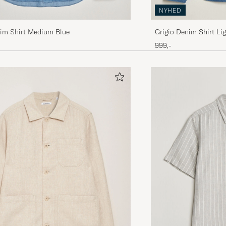
NYHED
nim Shirt Medium Blue
Grigio Denim Shirt Li
999,-