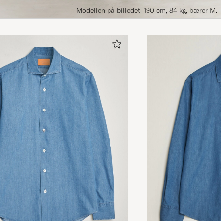
Modellen på billedet: 190 cm, 84 kg, bærer M.