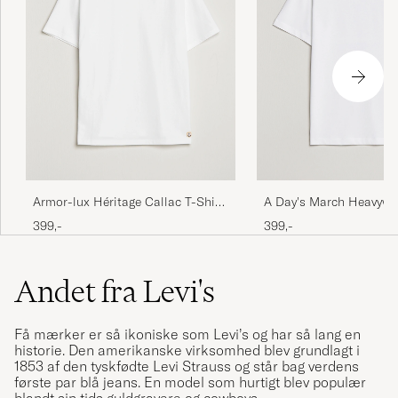
Armor-lux Héritage Callac T-Shirt
A Day's March Heavywei
White
Shirt White
399,-
399,-
Andet fra Levi's
Få mærker er så ikoniske som Levi’s og har så lang en
historie. Den amerikanske virksomhed blev grundlagt i
1853 af den tyskfødte Levi Strauss og står bag verdens
første par blå jeans. En model som hurtigt blev populær