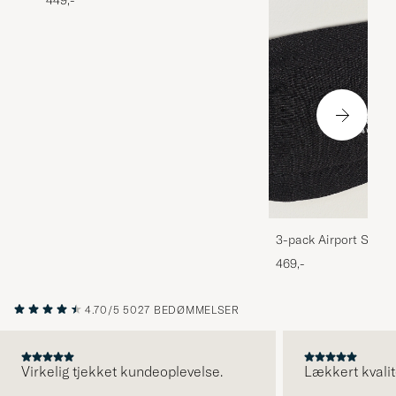
449,-
3-pack Airport Socks
Melange
469,-
4.70/5
5027 BEDØMMELSER
Virkelig tjekket kundeoplevelse.
Lækkert kvalit