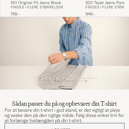
501 Original Fit Jeans Black
502 Taper Jeans Panda
FINDES I FLERE STØRRELSER
FINDES I FLERE STØRR
749,-
949,-
Sådan passer du på og opbevarer din T-shirt
For at bevare din t-shirt i god stand, er det vigtigt at pleje
og vaske den på den rigtige måde. Følg disse enkel trin for
at forlænge livslængden på din t-shirt.