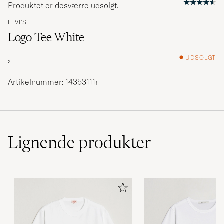
Produktet er desværre udsolgt.
LEVI'S
Logo Tee White
,-
UDSOLGT
Artikelnummer: 14353111r
Lignende
produkter