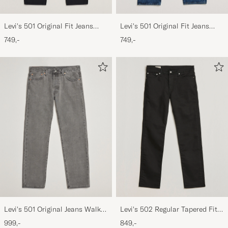
Levi's 501 Original Fit Jeans
Levi's 501 Original Fit Jeans
Black
Stonewash
749,-
749,-
Levi's 501 Original Jeans Walk
Levi's 502 Regular Tapered Fit
Down Broadway
Jeans Nightshine
999,-
849,-