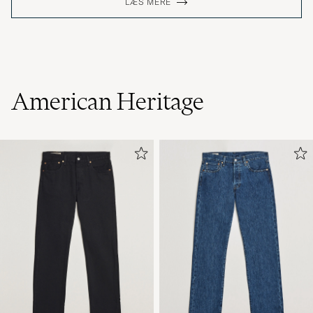
LÆS MERE
American Heritage