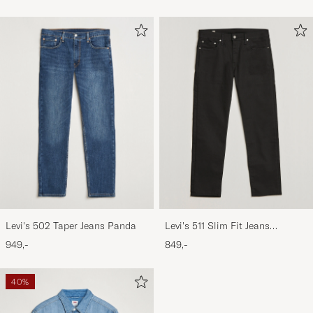
Levi's 502 Taper Jeans Panda
Levi's 511 Slim Fit Jeans
Nightshine
949,-
849,-
40%