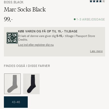
BOSS BLACK
Marc Socks Black
99,-
1-3 ARBEJDSDAGE
KØB VAREN OG FÅ OP TIL
15,-
TILBAGE
Et køb af denne vare giver dig
5-15,-
tilbage i Passport Store
Credits.
Log ind eller registrer dig nu
Læs mere
FINDES OGSÅ I DISSE FARVER
43-46