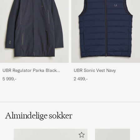
UBR Regulator Parka Black
UBR Sonic Vest Navy
Storm
5 999,-
2 499,-
Almindelige sokker