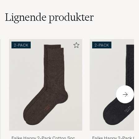
Lignende
produkter
2-PACK
2-PACK
Falke Happy 2-Pack Cotton Socks
Falke Happy 2-Pack Co