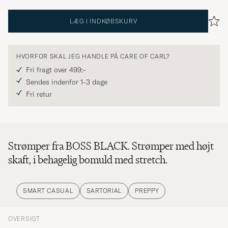
LÆG I INDKØBSKURV
HVORFOR SKAL JEG HANDLE PÅ CARE OF CARL?
Fri fragt over 499;-
Sendes indenfor 1-3 dage
Fri retur
Strømper fra BOSS BLACK. Strømper med højt
skaft, i behagelig bomuld med stretch.
SMART CASUAL
SARTORIAL
PREPPY
OVERSIGT