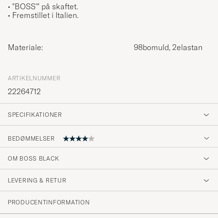
• "BOSS'" på skaftet.
• Fremstillet i Italien.
Materiale:
98bomuld, 2elastan
ARTIKELNUMMER
22264712
SPECIFIKATIONER
BEDØMMELSER
4
OM BOSS BLACK
LEVERING & RETUR
(1 Bedømmelse)
PRODUCENTINFORMATION