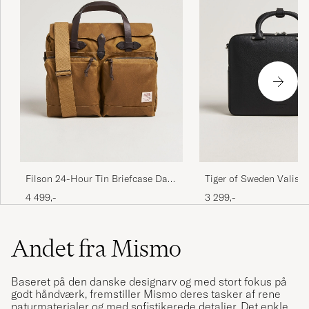
Filson 24-Hour Tin Briefcase Dark
Tiger of Sweden Valise
Tan
Leather Briefcase Black
4 499,-
3 299,-
Andet fra Mismo
Baseret på den danske designarv og med stort fokus på
godt håndværk, fremstiller Mismo deres tasker af rene
naturmaterialer og med sofistikerede detaljer. Det enkle