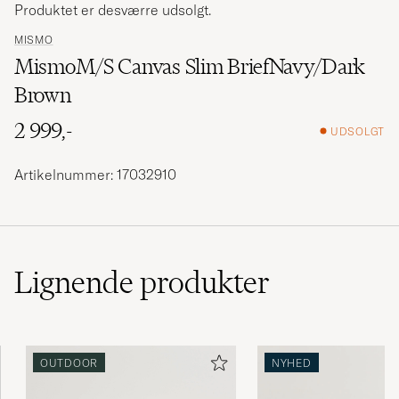
Produktet er desværre udsolgt.
MISMO
MismoM/S Canvas Slim BriefNavy/Dark
Brown
2 999,-
UDSOLGT
Artikelnummer: 17032910
Lignende
produkter
OUTDOOR
NYHED