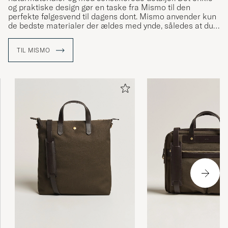
og praktiske design gør en taske fra Mismo til den
perfekte følgesvend til dagens dont. Mismo anvender kun
de bedste materialer der ældes med ynde, således at du
kan få glæde af tasken i mange år fremover.
TIL MISMO