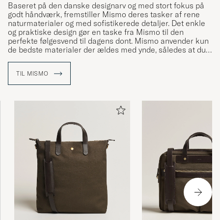
Baseret på den danske designarv og med stort fokus på
godt håndværk, fremstiller Mismo deres tasker af rene
naturmaterialer og med sofistikerede detaljer. Det enkle
og praktiske design gør en taske fra Mismo til den
perfekte følgesvend til dagens dont. Mismo anvender kun
de bedste materialer der ældes med ynde, således at du
kan få glæde af tasken i mange år fremover.
TIL MISMO