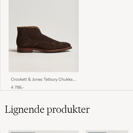
Crockett & Jones Tetbury Chukka
Dark Brown Suede
4 799,-
Lignende
produkter