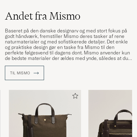
Andet fra Mismo
Baseret på den danske designarv og med stort fokus på
godt håndværk, fremstiller Mismo deres tasker af rene
naturmaterialer og med sofistikerede detaljer. Det enkle
og praktiske design gør en taske fra Mismo til den
perfekte følgesvend til dagens dont. Mismo anvender kun
de bedste materialer der ældes med ynde, således at du
kan få glæde af tasken i mange år fremover.
TIL MISMO