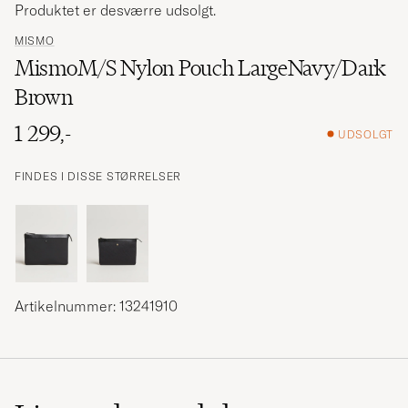
Produktet er desværre udsolgt.
MISMO
MismoM/S Nylon Pouch LargeNavy/Dark
Brown
1 299,-
UDSOLGT
FINDES I DISSE STØRRELSER
Artikelnummer: 13241910