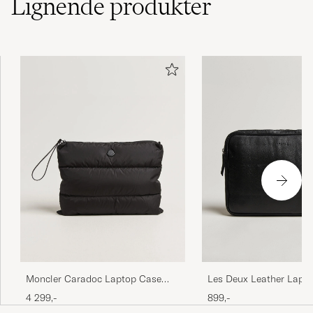
Lignende
produkter
Les Deux Leather Lapto
Moncler Caradoc Laptop Case
Black
Black
899,-
4 299,-