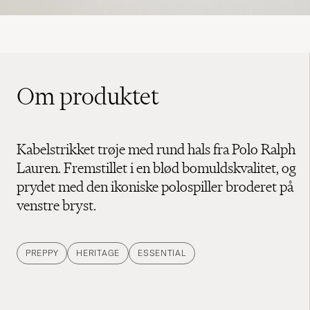
Om produktet
Kabelstrikket trøje med rund hals fra Polo Ralph
Lauren. Fremstillet i en blød bomuldskvalitet, og
prydet med den ikoniske polospiller broderet på
venstre bryst.
PREPPY
HERITAGE
ESSENTIAL