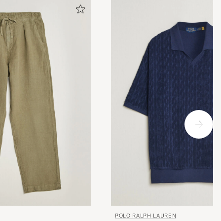
. Takk!😊
POLO RALPH LAUREN