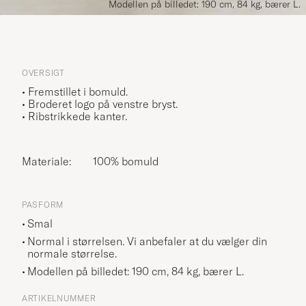
Modellen på billedet: 190 cm, 84 kg, bærer L.
OVERSIGT
• Fremstillet i bomuld.
• Broderet logo på venstre bryst.
• Ribstrikkede kanter.
Materiale:
100% bomuld
PASFORM
Smal
Normal i størrelsen. Vi anbefaler at du vælger din
normale størrelse.
Modellen på billedet: 190 cm, 84 kg, bærer
L
.
ARTIKELNUMMER