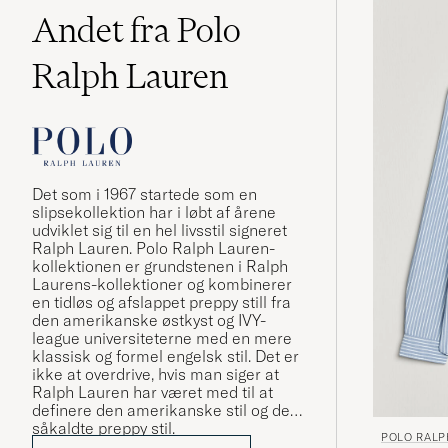
Andet fra Polo
Ralph Lauren
Det som i 1967 startede som en
slipsekollektion har i løbt af årene
udviklet sig til en hel livsstil signeret
Ralph Lauren. Polo Ralph Lauren-
kollektionen er grundstenen i Ralph
Laurens-kollektioner og kombinerer
en tidløs og afslappet preppy still fra
den amerikanske østkyst og IVY-
league universiteterne med en mere
klassisk og formel engelsk stil. Det er
ikke at overdrive, hvis man siger at
Ralph Lauren har været med til at
definere den amerikanske stil og den
såkaldte preppy stil.
POLO RALP