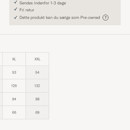
Sendes indenfor 1-3 dage
Fri retur
Dette produkt kan du sælge som Pre-owned
XL
XXL
53
54
126
132
94
98
66
69