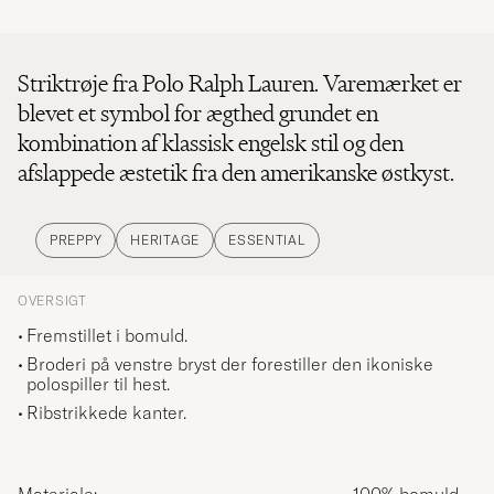
Striktrøje fra Polo Ralph Lauren. Varemærket er
blevet et symbol for ægthed grundet en
kombination af klassisk engelsk stil og den
afslappede æstetik fra den amerikanske østkyst.
PREPPY
HERITAGE
ESSENTIAL
OVERSIGT
Fremstillet i bomuld.
Broderi på venstre bryst der forestiller den ikoniske
polospiller til hest.
Ribstrikkede kanter.