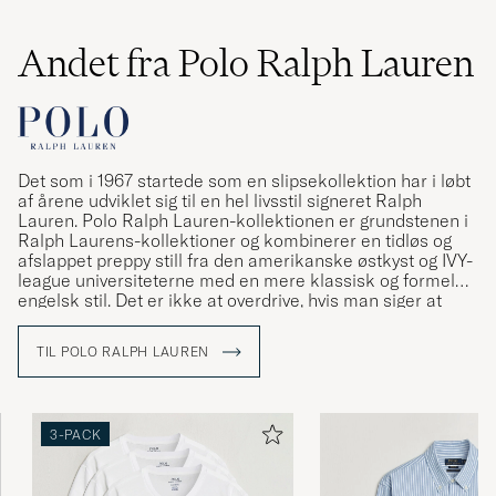
Andet fra Polo Ralph Lauren
Det som i 1967 startede som en slipsekollektion har i løbt
af årene udviklet sig til en hel livsstil signeret Ralph
Lauren. Polo Ralph Lauren-kollektionen er grundstenen i
Ralph Laurens-kollektioner og kombinerer en tidløs og
afslappet preppy still fra den amerikanske østkyst og IVY-
league universiteterne med en mere klassisk og formel
engelsk stil. Det er ikke at overdrive, hvis man siger at
Ralph Lauren har været med til at definere den
amerikanske stil og den såkaldte preppy stil.
TIL POLO RALPH LAUREN
3-PACK