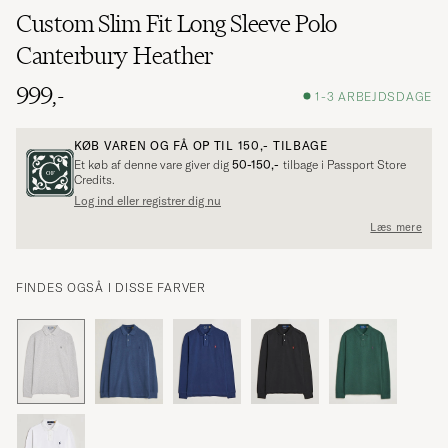
Custom Slim Fit Long Sleeve Polo
Canterbury Heather
999,-
1-3 ARBEJDSDAGE
KØB VAREN OG FÅ OP TIL
150,-
TILBAGE
Et køb af denne vare giver dig
50-150,-
tilbage i Passport Store
Credits.
Log ind eller registrer dig nu
Læs mere
FINDES OGSÅ I DISSE FARVER