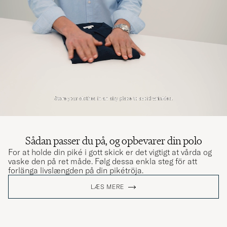
Sådan passer du på, og opbevarer din polo
For at holde din piké i gott skick er det vigtigt at vårda og
vaske den på ret måde. Følg dessa enkla steg för att
forlänga livslængden på din pikétröja.
LÆS MERE