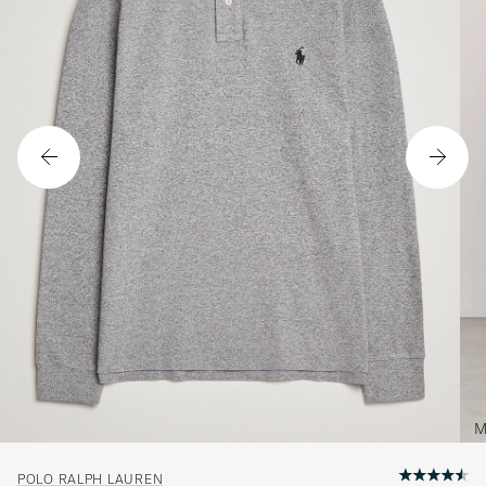
M
POLO RALPH LAUREN