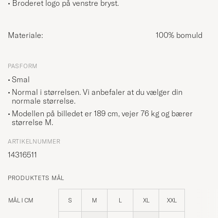
• Broderet logo på venstre bryst.
Materiale:
100% bomuld
PASFORM
Smal
Normal i størrelsen. Vi anbefaler at du vælger din
normale størrelse.
Modellen på billedet er 189 cm, vejer 76 kg og bærer
størrelse
M
.
ARTIKELNUMMER
14316511
PRODUKTETS MÅL
MÅL I CM
S
M
L
XL
XXL