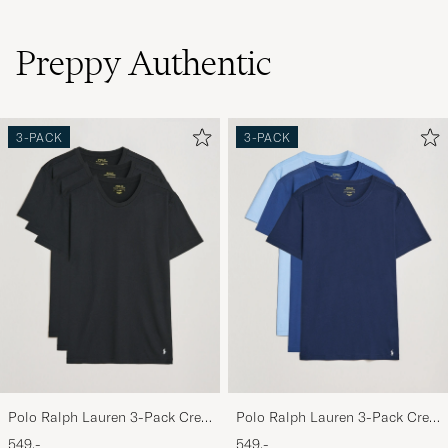
Preppy Authentic
3-PACK
3-PACK
Polo Ralph Lauren 3-Pack Crew
Polo Ralph Lauren 3-Pack Crew
Neck T-Shirt Black
Neck T-Shirt Navy/Light
549,-
549,-