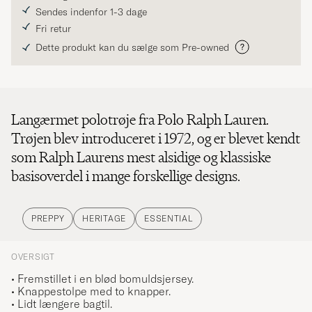
Sendes indenfor 1-3 dage
Fri retur
Dette produkt kan du sælge som Pre-owned
Langærmet polotrøje fra Polo Ralph Lauren.
Trøjen blev introduceret i 1972, og er blevet kendt
som Ralph Laurens mest alsidige og klassiske
basisoverdel i mange forskellige designs.
PREPPY
HERITAGE
ESSENTIAL
OVERSIGT
• Fremstillet i en blød bomuldsjersey.
• Knappestolpe med to knapper.
• Lidt længere bagtil.