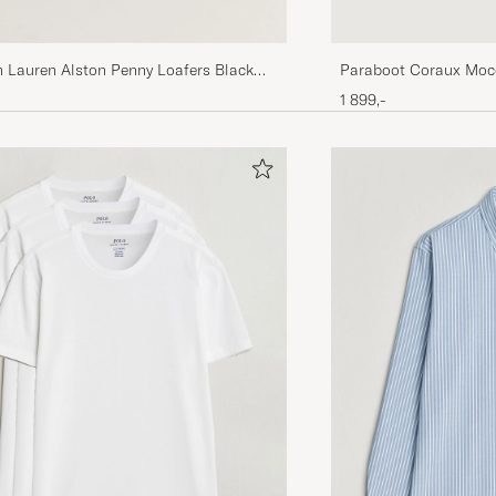
h Lauren Alston Penny Loafers Black
Paraboot Coraux Moc
1 899,-