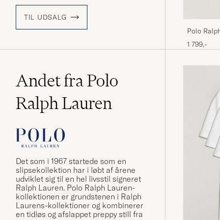
TIL UDSALG
Polo Ralp
Calf
1 799,-
Andet fra Polo
Ralph Lauren
Det som i 1967 startede som en
slipsekollektion har i løbt af årene
udviklet sig til en hel livsstil signeret
Ralph Lauren. Polo Ralph Lauren-
kollektionen er grundstenen i Ralph
Laurens-kollektioner og kombinerer
en tidløs og afslappet preppy still fra