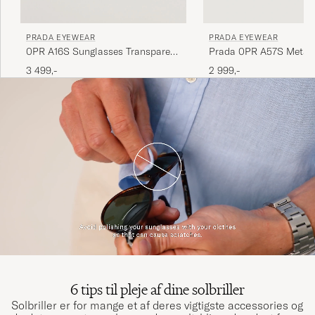
PRADA EYEWEAR
PRADA EYEWEAR
Prada 0PR A57S Metal
0PR A16S Sunglasses Transparent
Sunglasses Gold
Terra
2 999,-
3 499,-
6 tips til pleje af dine solbriller
Solbriller er for mange et af deres vigtigste accessories og