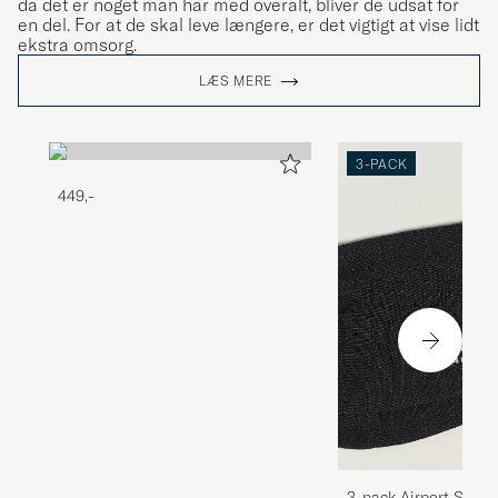
da det er noget man har med overalt, bliver de udsat for
en del. For at de skal leve længere, er det vigtigt at vise lidt
ekstra omsorg.
LÆS MERE
3-PACK
449,-
3-pack Airport Socks