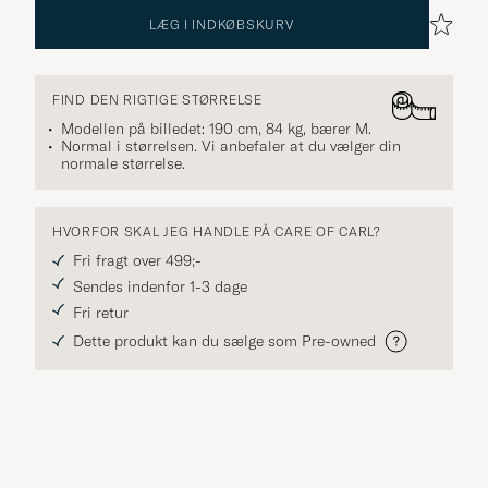
LÆG I INDKØBSKURV
FIND DEN RIGTIGE STØRRELSE
Modellen på billedet: 190 cm, 84 kg, bærer
M
.
Normal i størrelsen. Vi anbefaler at du vælger din
normale størrelse.
HVORFOR SKAL JEG HANDLE PÅ CARE OF CARL?
Fri fragt over 499;-
Sendes indenfor 1-3 dage
Fri retur
Dette produkt kan du sælge som Pre-owned