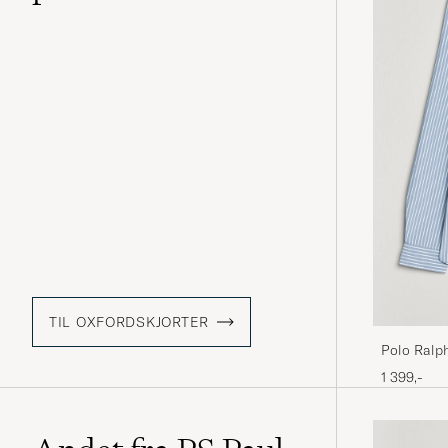
TIL OXFORDSKJORTER
Polo Ralp
Stripe Shi
1 399,-