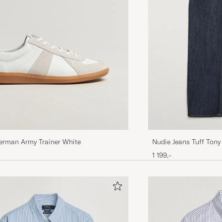
erman Army Trainer White
Nudie Jeans Tuff Ton
1 199,-