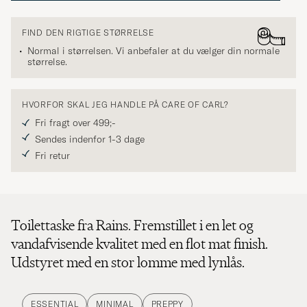
FIND DEN RIGTIGE STØRRELSE
Normal i størrelsen. Vi anbefaler at du vælger din normale
størrelse.
HVORFOR SKAL JEG HANDLE PÅ CARE OF CARL?
Fri fragt over 499;-
Sendes indenfor 1-3 dage
Fri retur
Toilettaske fra Rains. Fremstillet i en let og
vandafvisende kvalitet med en flot mat finish.
Udstyret med en stor lomme med lynlås.
ESSENTIAL
MINIMAL
PREPPY