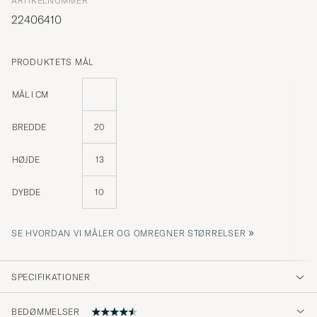
ARTIKELNUMMER
22406410
PRODUKTETS MÅL
MÅL I CM
BREDDE
20
HØJDE
13
DYBDE
10
»
SE HVORDAN VI MÅLER OG OMREGNER STØRRELSER
SPECIFIKATIONER
BEDØMMELSER