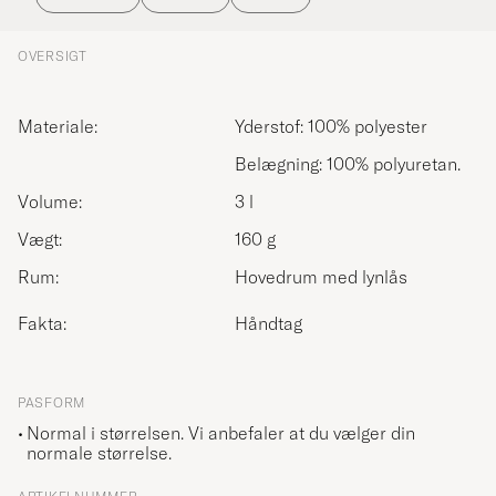
OVERSIGT
Materiale:
Yderstof: 100% polyester
Belægning: 100% polyuretan.
Volume:
3 l
Vægt:
160 g
Rum:
Hovedrum med lynlås
Fakta:
Håndtag
PASFORM
Normal i størrelsen. Vi anbefaler at du vælger din
normale størrelse.