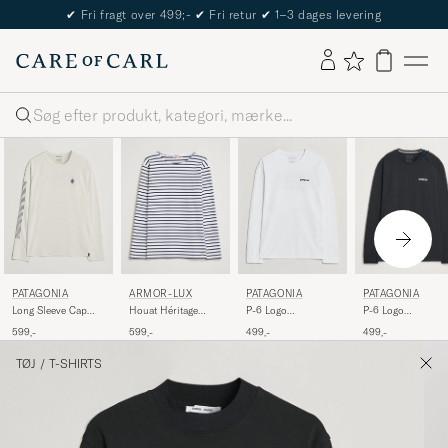
The Care of Carl Passport
Søg
ARMOR-LUX
PATAGONIA
PATAGONIA
PATAGONIA
Houat Héritage
P-6 Logo
Long Sleeve Cap
P-6 Logo
Stripe Long Sleeve
Responsibili LS T-
Cool Shirt Dyno
Responsibili LS T-
599,-
499,-
599,-
499,-
T-Shirt White/Navy
Shirt Black
White
Shirt Fiber White
TØJ
/
T-SHIRTS