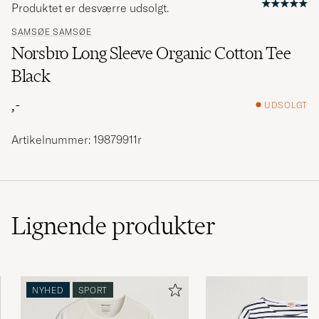
Produktet er desværre udsolgt.
SAMSØE SAMSØE
Norsbro Long Sleeve Organic Cotton Tee
Black
,-
UDSOLGT
Artikelnummer: 19879911r
Lignende
produkter
NYHED
SPORT