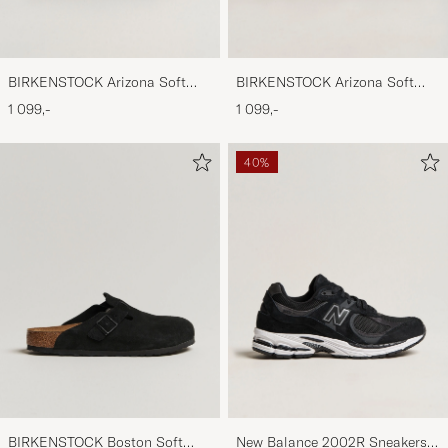
BIRKENSTOCK Arizona Soft
BIRKENSTOCK Arizona Soft
Footbed Mocca Suede
Footbed Taupe Suede
1 099,-
1 099,-
40%
BIRKENSTOCK Boston Soft
New Balance 2002R Sneakers