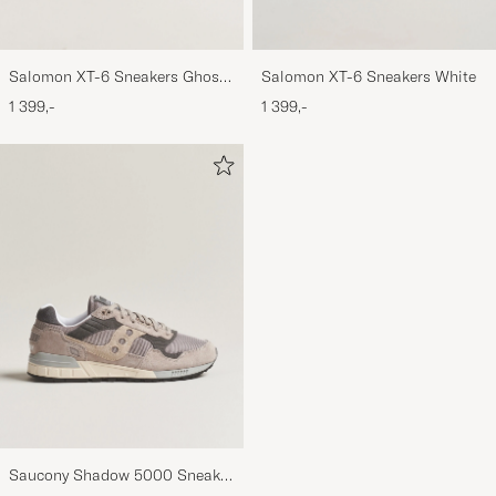
Salomon XT-6 Sneakers Ghost
Salomon XT-6 Sneakers White
Gray
1 399,-
1 399,-
Saucony Shadow 5000 Sneaker
Grey/Grey