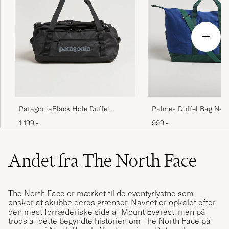
PatagoniaBlack Hole Duffel
Palmes Duffel Bag Nav
40LBlack
1 199,-
999,-
Andet fra The North Face
The North Face er mærket til de eventyrlystne som
ønsker at skubbe deres grænser. Navnet er opkaldt efter
den mest forræderiske side af Mount Everest, men på
trods af dette begyndte historien om The North Face på