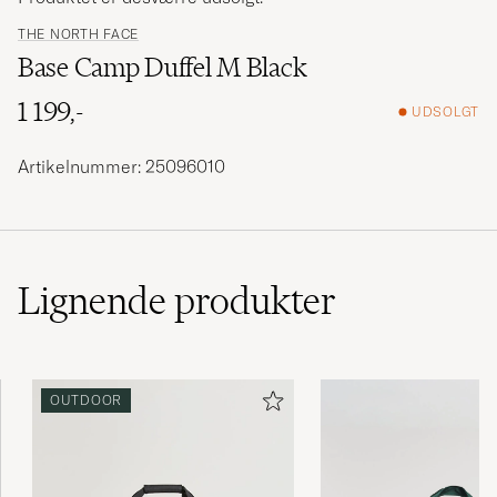
THE NORTH FACE
Base Camp Duffel M Black
1 199,-
UDSOLGT
Artikelnummer: 25096010
Lignende
produkter
OUTDOOR