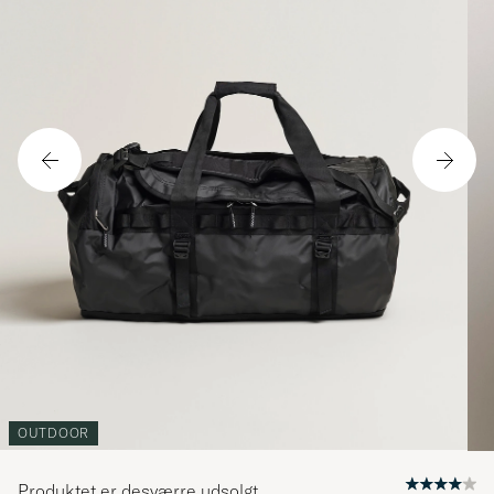
OUTDOOR
Produktet er desværre udsolgt.