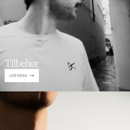
Tilbehør
UDFORSK