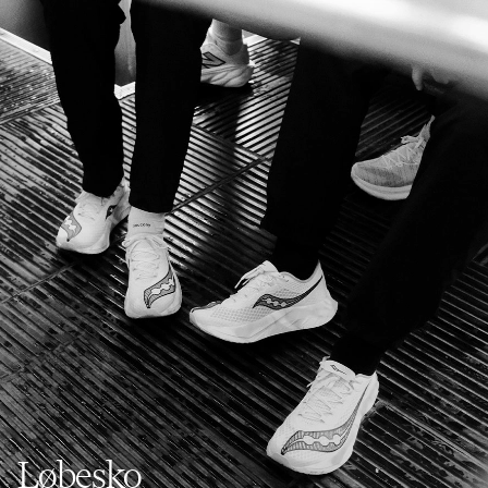
Løbesko