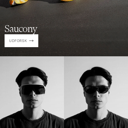
Saucony
UDFORSK