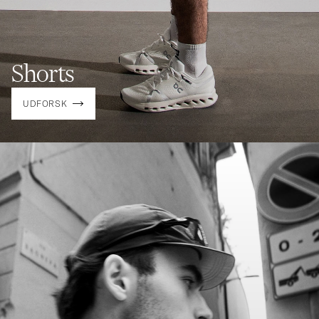
Shorts
UDFORSK