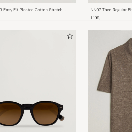
NN07 Theo Regular Fi
49 Easy Fit Pleated Cotton Stretch
k Brown
1 199,-