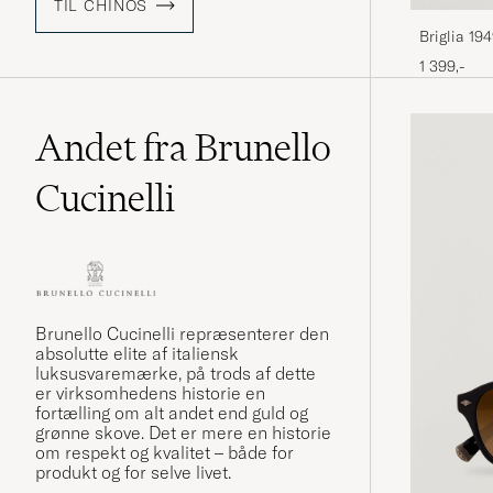
TIL CHINOS
Briglia 19
Chino Dar
1 399,-
Andet fra Brunello
Cucinelli
Brunello Cucinelli repræsenterer den
absolutte elite af italiensk
luksusvaremærke, på trods af dette
er virksomhedens historie en
fortælling om alt andet end guld og
grønne skove. Det er mere en historie
om respekt og kvalitet – både for
produkt og for selve livet.