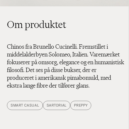
Om produktet
Chinos fra Brunello Cucinelli. Fremstillet i
middelalderbyen Solomeo, Italien. Varemærket
fokuserer på omsorg, elegance og en humanistisk
filosofi. Det ses på disse bukser, der er
produceret i amerikansk pimabomuld, med
ekstra lange fibre der tilfører glans.
SMART CASUAL
SARTORIAL
PREPPY