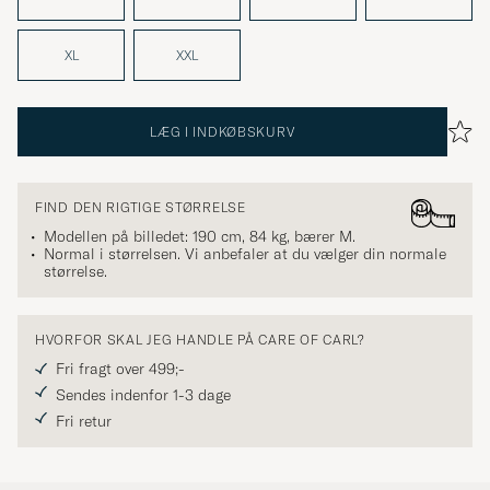
XL
XXL
LÆG I INDKØBSKURV
FIND DEN RIGTIGE STØRRELSE
Modellen på billedet: 190 cm, 84 kg, bærer
M
.
Normal i størrelsen. Vi anbefaler at du vælger din normale
størrelse.
HVORFOR SKAL JEG HANDLE PÅ CARE OF CARL?
Fri fragt over 499;-
Sendes indenfor 1-3 dage
Fri retur