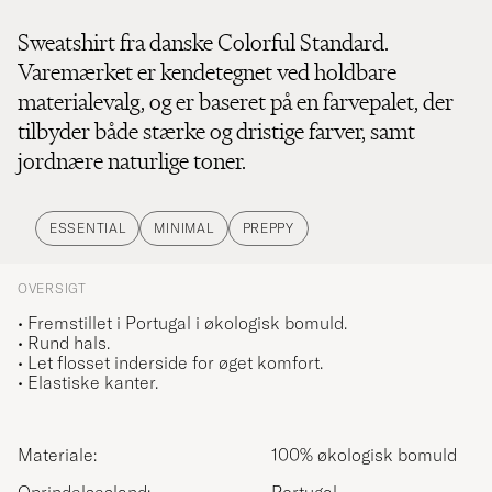
Sweatshirt fra danske Colorful Standard.
Varemærket er kendetegnet ved holdbare
materialevalg, og er baseret på en farvepalet, der
tilbyder både stærke og dristige farver, samt
jordnære naturlige toner.
ESSENTIAL
MINIMAL
PREPPY
OVERSIGT
• Fremstillet i Portugal i økologisk bomuld.
• Rund hals.
• Let flosset inderside for øget komfort.
• Elastiske kanter.
Materiale:
100% økologisk bomuld
Oprindelsesland:
Portugal