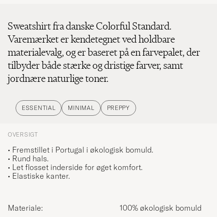
Sweatshirt fra danske Colorful Standard.
Varemærket er kendetegnet ved holdbare
materialevalg, og er baseret på en farvepalet, der
tilbyder både stærke og dristige farver, samt
jordnære naturlige toner.
ESSENTIAL
MINIMAL
PREPPY
OVERSIGT
• Fremstillet i Portugal i økologisk bomuld.
• Rund hals.
• Let flosset inderside for øget komfort.
• Elastiske kanter.
Materiale:
100% økologisk bomuld