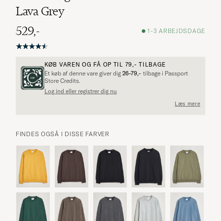
Lava Grey
529,-
1-3 ARBEJDSDAGE
KØB VAREN OG FÅ OP TIL
79,-
TILBAGE
Et køb af denne vare giver dig
26-79,-
tilbage i Passport
Store Credits.
Log ind eller registrer dig nu
Læs mere
FINDES OGSÅ I DISSE FARVER