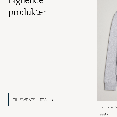
produkter
TIL SWEATSHIRTS
Lacoste Cr
999,-