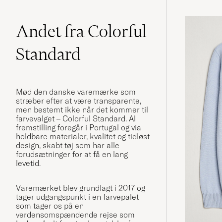
Andet fra Colorful
Standard
Mød den danske varemærke som
stræber efter at være transparente,
men bestemt ikke når det kommer til
farvevalget – Colorful Standard. Al
fremstilling foregår i Portugal og via
holdbare materialer, kvalitet og tidløst
design, skabt tøj som har alle
forudsætninger for at få en lang
levetid.
Varemærket blev grundlagt i 2017 og
tager udgangspunkt i en farvepalet
som tager os på en
verdensomspændende rejse som