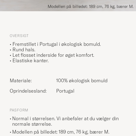
Modellen på billedet: 189 cm, 76 kg, bærer M.
OVERSIGT
• Fremstillet i Portugal i økologisk bomuld.
• Rund hals.
• Let flosset inderside for øget komfort.
• Elastiske kanter.
Materiale:
100% økologisk bomuld
Oprindelsesland:
Portugal
PASFORM
Normal i størrelsen. Vi anbefaler at du vælger din
normale størrelse.
Modellen på billedet: 189 cm, 76 kg, bærer
M
.