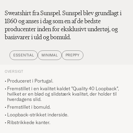
Sweatshirt fra Sunspel. Sunspel blev grundlagt i
1860 og anses i dag som en af de bedste
producenter inden for eksklusivt undertøj, og
basisvarer i uld og bomuld.
ESSENTIAL
MINIMAL
PREPPY
OVERSIGT
Produceret i Portugal.
Fremstillet i en kvalitet kaldet ”Quality 40 Loopback”,
hvilket er en blød og slidstærk kvalitet, der holder til
hverdagens slid.
Fremstillet i bomuld.
Loopback-strikket inderside.
Ribstrikkede kanter.