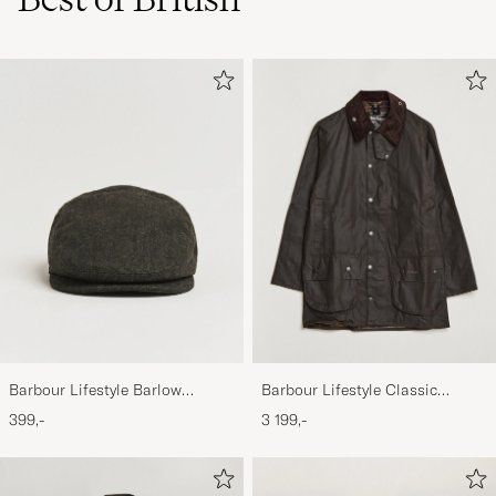
Barbour Lifestyle Barlow
Barbour Lifestyle Classic
Herringbone Cap Olive
Beaufort Jacket Olive
399,-
3 199,-