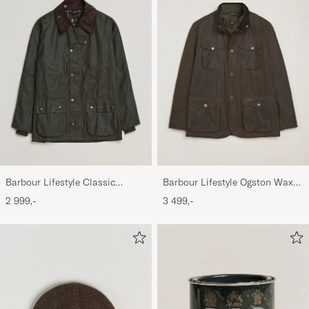
Barbour Lifestyle Classic
Barbour Lifestyle Ogston Waxed
Bedale Jacket Olive
Jacket Olive
2 999,-
3 499,-