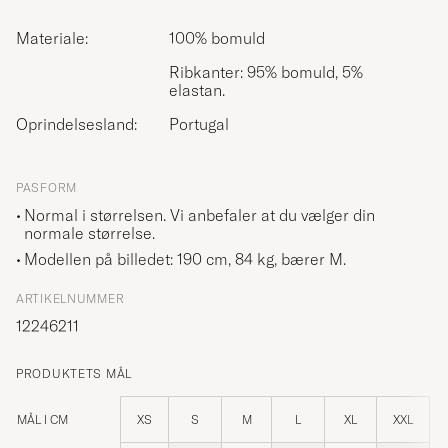
Materiale:
100% bomuld
Ribkanter: 95% bomuld, 5%
elastan.
Oprindelsesland:
Portugal
PASFORM
Normal i størrelsen. Vi anbefaler at du vælger din
normale størrelse.
Modellen på billedet: 190 cm, 84 kg, bærer
M
.
ARTIKELNUMMER
12246211
PRODUKTETS MÅL
MÅL I CM
XS
S
M
L
XL
XXL