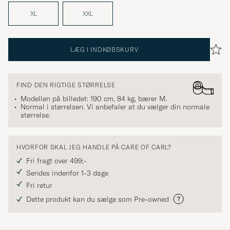
XL
XXL
LÆG I INDKØBSKURV
FIND DEN RIGTIGE STØRRELSE
Modellen på billedet: 190 cm, 84 kg, bærer
M
.
Normal i størrelsen. Vi anbefaler at du vælger din normale
størrelse.
HVORFOR SKAL JEG HANDLE PÅ CARE OF CARL?
Fri fragt over 499;-
Sendes indenfor 1-3 dage
Fri retur
Dette produkt kan du sælge som Pre-owned