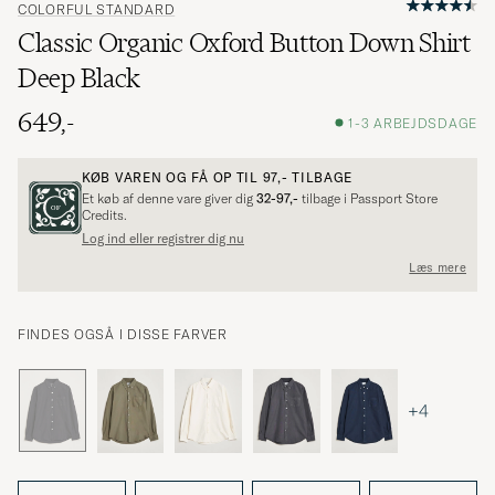
COLORFUL STANDARD
Classic Organic Oxford Button Down Shirt
Deep Black
649,-
1-3 ARBEJDSDAGE
KØB VAREN OG FÅ OP TIL
97,-
TILBAGE
Et køb af denne vare giver dig
32-97,-
tilbage i Passport Store
Credits.
Log ind eller registrer dig nu
Læs mere
FINDES OGSÅ I DISSE FARVER
+4