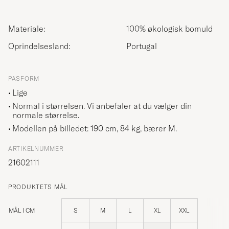
Materiale:
100% økologisk bomuld
Oprindelsesland:
Portugal
PASFORM
Lige
Normal i størrelsen. Vi anbefaler at du vælger din
normale størrelse.
Modellen på billedet: 190 cm, 84 kg, bærer
M
.
ARTIKELNUMMER
21602111
PRODUKTETS MÅL
MÅL I CM
S
M
L
XL
XXL