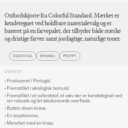
Oxfordskjorte fra Colorful Standard. Mærket er
kendetegnet ved holdbare materialevalg og er
baseret på en farvepalet, der tilbyder både stærke
og dristige farver samt jordagtige, naturlige toner.
ESSENTIAL
MINIMAL
PREPPY
OVERSIGT
Produceret i Portugal.
Fremstillet i økologisk bomuld.
Fremstillet i et oxfordstof, et væv der er kendetegnet ved
sin robuste og let teksturerede overflade.
Button down-krave.
En brystlomme.
Manchet med en knap.