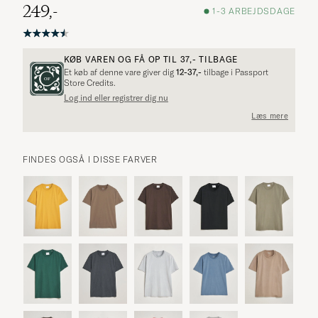
249,-
1-3 ARBEJDSDAGE
KØB VAREN OG FÅ OP TIL
37,-
TILBAGE
Et køb af denne vare giver dig
12-37,-
tilbage i Passport
Store Credits.
Log ind eller registrer dig nu
Læs mere
FINDES OGSÅ I DISSE FARVER