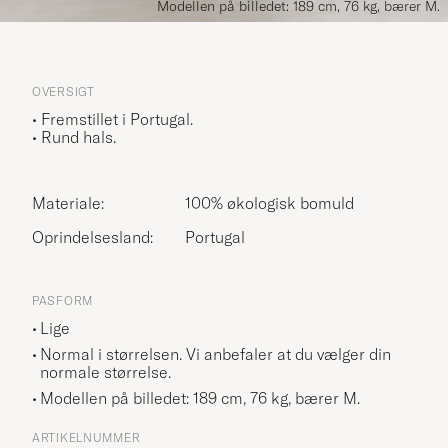
Modellen på billedet: 189 cm, 76 kg, bærer M.
OVERSIGT
• Fremstillet i Portugal.
• Rund hals.
Materiale:
100% økologisk bomuld
Oprindelsesland:
Portugal
PASFORM
Lige
Normal i størrelsen. Vi anbefaler at du vælger din
normale størrelse.
Modellen på billedet: 189 cm, 76 kg, bærer
M
.
ARTIKELNUMMER