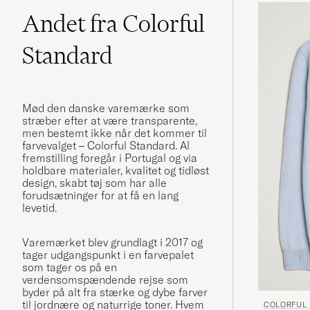
Andet fra Colorful
Standard
Mød den danske varemærke som
stræber efter at være transparente,
men bestemt ikke når det kommer til
farvevalget – Colorful Standard. Al
fremstilling foregår i Portugal og via
holdbare materialer, kvalitet og tidløst
design, skabt tøj som har alle
forudsætninger for at få en lang
levetid.
Varemærket blev grundlagt i 2017 og
tager udgangspunkt i en farvepalet
som tager os på en
verdensomspændende rejse som
byder på alt fra stærke og dybe farver
til jordnære og naturrige toner. Hvem
COLORFUL