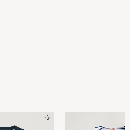
år se an om