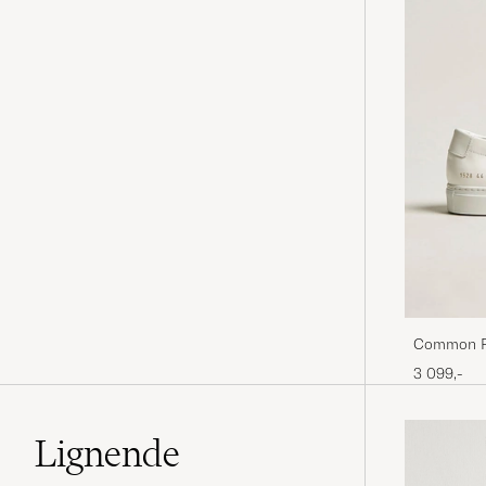
Common Pr
3 099,-
Lignende