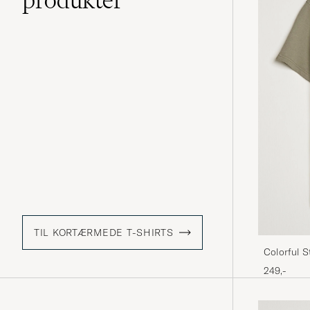
TIL KORTÆRMEDE T-SHIRTS
Colorful S
Olive
249,-