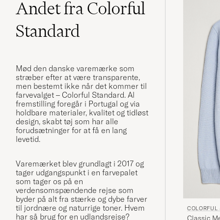
Andet fra Colorful
Standard
Mød den danske varemærke som
stræber efter at være transparente,
men bestemt ikke når det kommer til
farvevalget – Colorful Standard. Al
fremstilling foregår i Portugal og via
holdbare materialer, kvalitet og tidløst
design, skabt tøj som har alle
forudsætninger for at få en lang
levetid.
Varemærket blev grundlagt i 2017 og
tager udgangspunkt i en farvepalet
som tager os på en
verdensomspændende rejse som
byder på alt fra stærke og dybe farver
til jordnære og naturrige toner. Hvem
COLORFUL
har så brug for en udlandsrejse?
Classic M