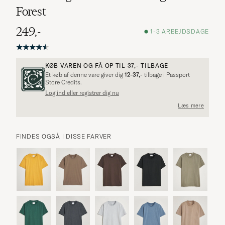
Forest
249,-
1-3 ARBEJDSDAGE
KØB VAREN OG FÅ OP TIL
37,-
TILBAGE
Et køb af denne vare giver dig
12-37,-
tilbage i Passport
Store Credits.
Log ind eller registrer dig nu
Læs mere
FINDES OGSÅ I DISSE FARVER