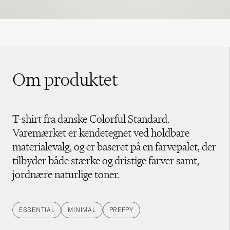
Om produktet
T-shirt fra danske Colorful Standard.
Varemærket er kendetegnet ved holdbare
materialevalg, og er baseret på en farvepalet, der
tilbyder både stærke og dristige farver samt,
jordnære naturlige toner.
ESSENTIAL
MINIMAL
PREPPY