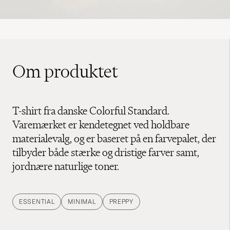
Om produktet
T-shirt fra danske Colorful Standard.
Varemærket er kendetegnet ved holdbare
materialevalg, og er baseret på en farvepalet, der
tilbyder både stærke og dristige farver samt,
jordnære naturlige toner.
ESSENTIAL
MINIMAL
PREPPY