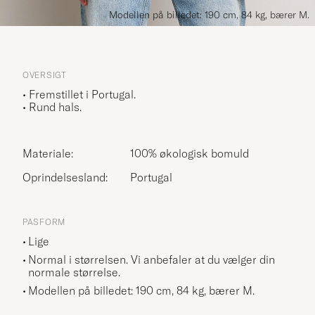
Modellen på billedet: 190 cm, 84 kg, bærer M.
OVERSIGT
• Fremstillet i Portugal.
• Rund hals.
Materiale:
100% økologisk bomuld
Oprindelsesland:
Portugal
PASFORM
Lige
Normal i størrelsen. Vi anbefaler at du vælger din
normale størrelse.
Modellen på billedet: 190 cm, 84 kg, bærer
M
.