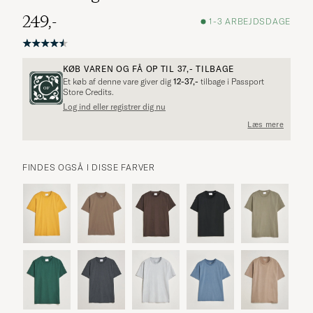
249,-
1-3 ARBEJDSDAGE
KØB VAREN OG FÅ OP TIL
37,-
TILBAGE
Et køb af denne vare giver dig
12-37,-
tilbage i Passport
Store Credits.
Log ind eller registrer dig nu
Læs mere
FINDES OGSÅ I DISSE FARVER