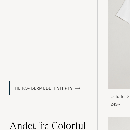
TIL KORTÆRMEDE T-SHIRTS
Colorful S
White
249,-
Andet fra Colorful