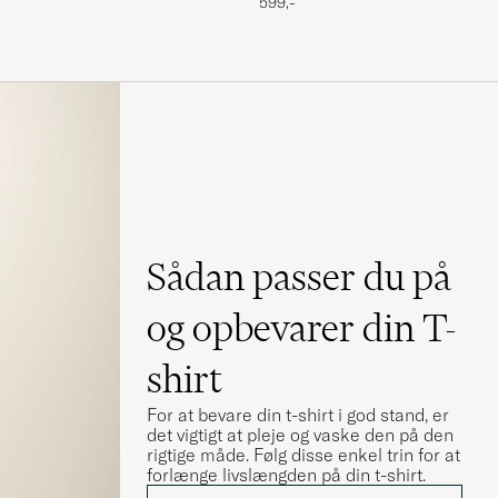
599,-
ignet med noen
urnere pga
Sådan passer du på
og opbevarer din T-
shirt
For at bevare din t-shirt i god stand, er
det vigtigt at pleje og vaske den på den
rigtige måde. Følg disse enkel trin for at
forlænge livslængden på din t-shirt.