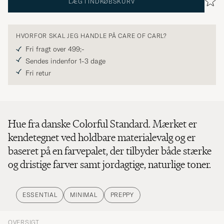
LÆG I INDKØBSKURV
HVORFOR SKAL JEG HANDLE PÅ CARE OF CARL?
Fri fragt over 499;-
Sendes indenfor 1-3 dage
Fri retur
Hue fra danske Colorful Standard. Mærket er
kendetegnet ved holdbare materialevalg og er
baseret på en farvepalet, der tilbyder både stærke
og dristige farver samt jordagtige, naturlige toner.
ESSENTIAL
MINIMAL
PREPPY
OVERSIGT