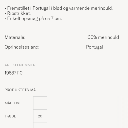
• Fremstillet i Portugal i blød og varmende merinould.
• Ribstrikket.
• Enkelt opsmøg på ca 7 cm.
Materiale:
100% merinould
Oprindelsesland:
Portugal
ARTIKELNUMMER
19687110
PRODUKTETS MÅL
MÅL I CM
HØJDE
20