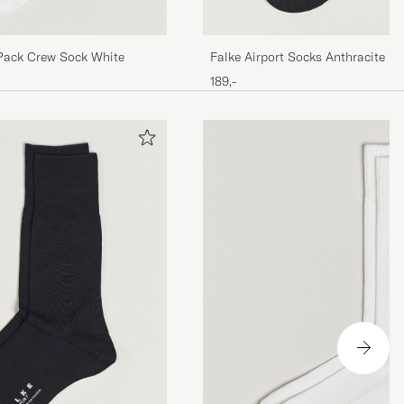
Pack Crew Sock White
Falke Airport Socks Anthracite M
189,-