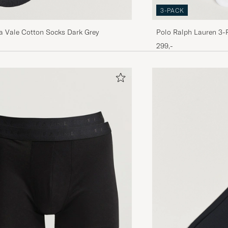
3-PACK
a Vale Cotton Socks Dark Grey
Polo Ralph Lauren 3-
299,-