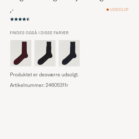
,-
UDSOLGT
FINDES OGSÅ I DISSE FARVER
Flere alternativer?
Produktet er desværre udsolgt.
UDFORSK LIGNENDE PRODUKTER
Artikelnummer: 24605311r