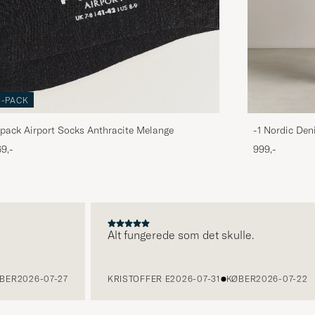
3-PACK
pack Airport Socks Anthracite Melange
-1 Nordic Den
9,-
999,-
Alt fungerede som det skulle.
2026-07-27
KRISTOFFER E
2026-07-31
KØBER
2026-07-22