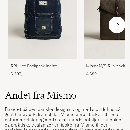
MismoM/S RucksackAr
RRL Lee Backpack Indigo
Brown
4 399,-
3 599,-
Andet fra Mismo
Baseret på den danske designarv og med stort fokus på
godt håndværk, fremstiller Mismo deres tasker af rene
naturmaterialer og med sofistikerede detaljer. Det enkle
og praktiske design gør en taske fra Mismo til den