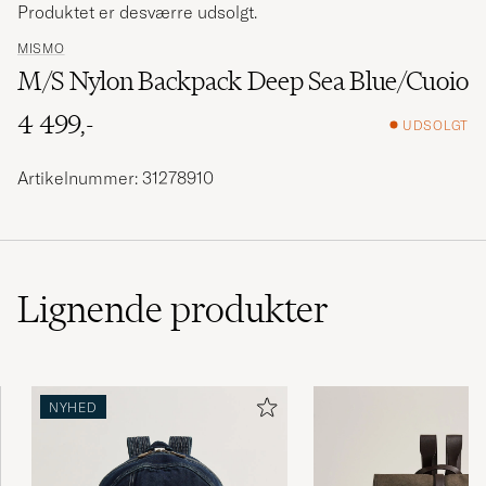
Produktet er desværre udsolgt.
MISMO
M/S Nylon Backpack Deep Sea Blue/Cuoio
4 499,-
UDSOLGT
Artikelnummer: 31278910
Lignende
produkter
NYHED