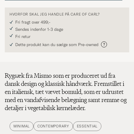
HVORFOR SKAL JEG HANDLE PÅ CARE OF CARL?
Fri fragt over 499;-
Sendes indenfor 1-3 dage
Fri retur
Dette produkt kan du sælge som Pre-owned
Rygsæk fra Mismo som er produceret ud fra
dansk design og klassisk håndværk. Fremstillet i
en italiensk, tæt vævet bomuld, som er udrustet
med en vandafvisende belægning samt remme og
detaljer i vegetabilsk kernelæder.
MINIMAL
CONTEMPORARY
ESSENTIAL