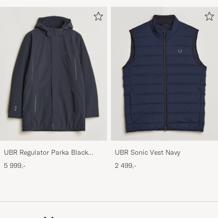
UBR Regulator Parka Black
UBR Sonic Vest Navy
Storm
5 999,-
2 499,-