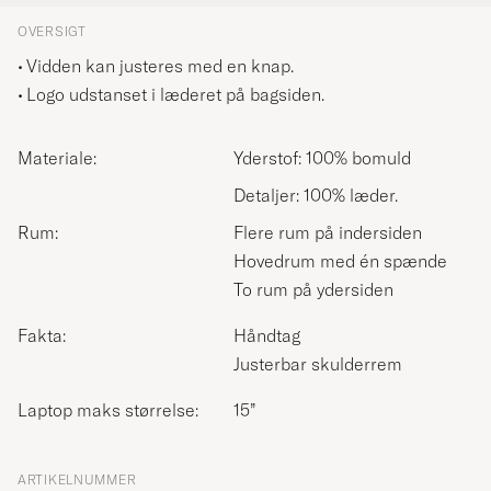
OVERSIGT
Vidden kan justeres med en knap.
Logo udstanset i læderet på bagsiden.
Materiale:
Yderstof: 100% bomuld
Detaljer: 100% læder.
Rum:
Flere rum på indersiden
Hovedrum med én spænde
To rum på ydersiden
Fakta:
Håndtag
Justerbar skulderrem
Laptop maks størrelse:
15”
ARTIKELNUMMER